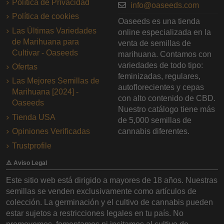
Política de Privacidad
info@oaseeds.com
Política de cookies
Oaseeds es una tienda
Las Últimas Variedades
online especializada en la
de Marihuana para
venta de semillas de
Cultivar - Oaseeds
marihuana. Contamos con
variedades de todo tipo:
Ofertas
feminizadas, regulares,
Las Mejores Semillas de
autoflorecientes y cepas
Marihuana [2024] -
con alto contenido de CBD.
Oaseeds
Nuestro catálogo tiene más
Tienda USA
de 5,000 semillas de
Opiniones Verificadas
cannabis diferentes.
Trustprofile
⚠️ Aviso Legal
Este sitio web está dirigido a mayores de 18 años. Nuestras
semillas se venden exclusivamente como artículos de
colección. La germinación y el cultivo de cannabis pueden
estar sujetos a restricciones legales en tu país. No