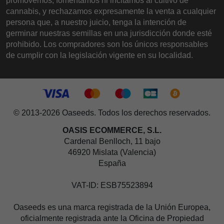
promovemos, fomentamos ni incitamos al cultivo de
cannabis, y rechazamos expresamente la venta a cualquier
persona que, a nuestro juicio, tenga la intención de
germinar nuestras semillas en una jurisdicción donde esté
prohibido. Los compradores son los únicos responsables
de cumplir con la legislación vigente en su localidad.
© 2013-2026 Oaseeds. Todos los derechos reservados.
OASIS ECOMMERCE, S.L.
Cardenal Benlloch, 11 bajo
46920 Mislata (Valencia)
España
VAT-ID: ESB75523894
Oaseeds es una marca registrada de la Unión Europea,
oficialmente registrada ante la Oficina de Propiedad