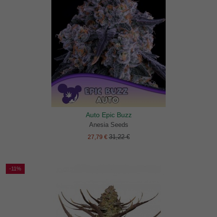
Auto Epic Buzz
Anesia Seeds
31,22 €
27,79 €
-11%