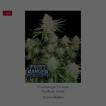
-11%
Frostbanger F4 Auto
FastBuds Seeds
36,00 €
32,04 €