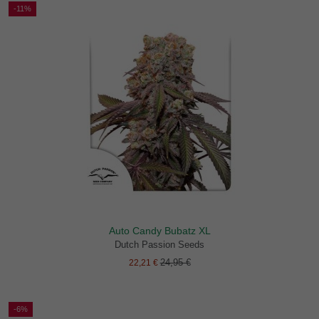
-11%
Auto Candy Bubatz XL
Dutch Passion Seeds
24,95 €
22,21 €
-6%