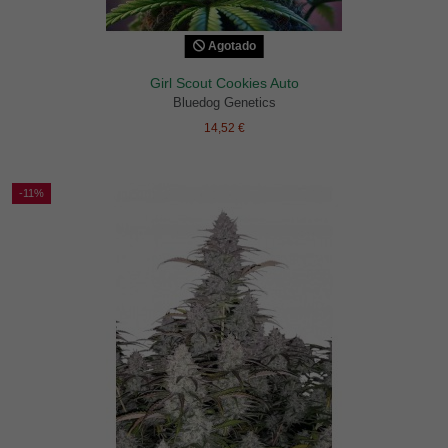
Agotado
Girl Scout Cookies Auto
Bluedog Genetics
14,52 €
-11%