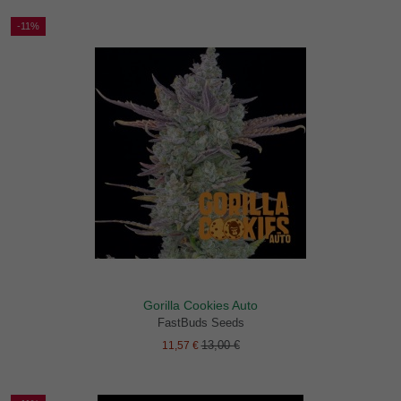
-11%
Gorilla Cookies Auto
FastBuds Seeds
13,00 €
11,57 €