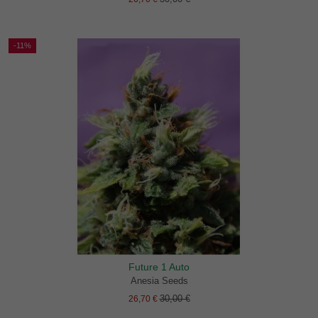
-11%
Future 1 Auto
Anesia Seeds
30,00 €
26,70 €