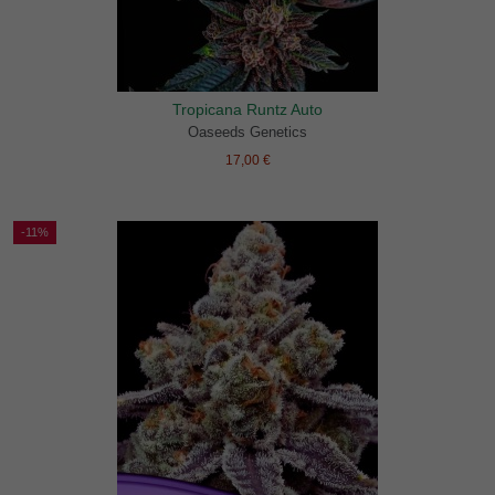
Tropicana Runtz Auto
Oaseeds Genetics
17,00 €
-11%