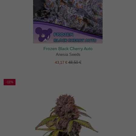
Frozen Black Cherry Auto
Anesia Seeds
48,50 €
43,17 €
-11%