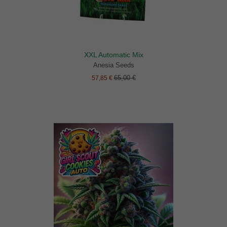
XXL Automatic Mix
Anesia Seeds
65,00 €
57,85 €