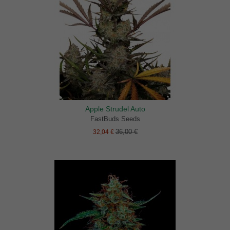
Apple Strudel Auto
FastBuds Seeds
36,00 €
32,04 €