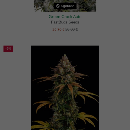
Agotado
Green Crack Auto
FastBuds Seeds
30,00 €
26,70 €
-6%