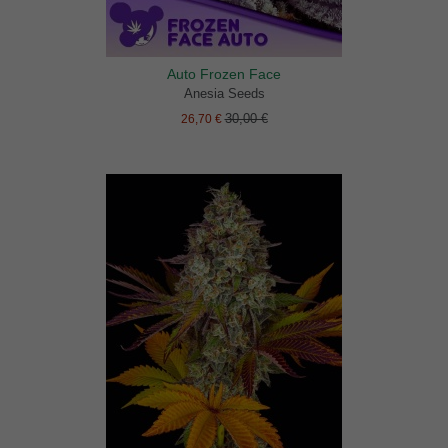
Auto Frozen Face
Anesia Seeds
30,00 €
26,70 €