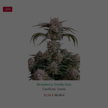
-11%
Strawberry Gorilla Auto
FastBuds Seeds
36,00 €
32,04 €