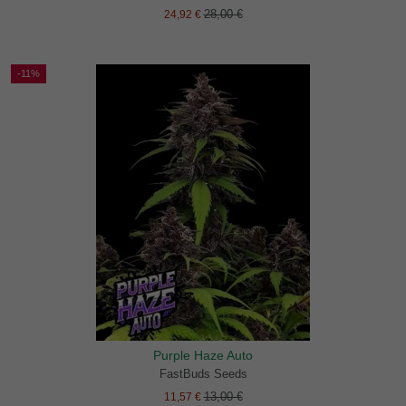
28,00 €
24,92 €
-11%
Purple Haze Auto
FastBuds Seeds
13,00 €
11,57 €