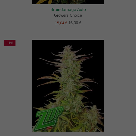
Braindamage Auto
Growers Choice
16,00 €
15,04 €
-11%