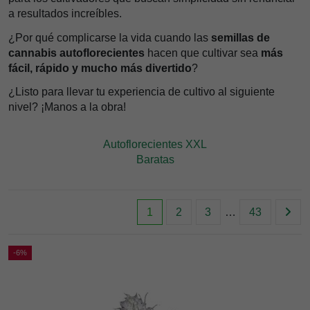
a resultados increíbles.
¿Por qué complicarse la vida cuando las
semillas de
cannabis autoflorecientes
hacen que cultivar sea
más
fácil, rápido y mucho más divertido
?
¿Listo para llevar tu experiencia de cultivo al siguiente
nivel? ¡Manos a la obra!
Autoflorecientes XXL
Baratas
1
2
3
…
43
-6%