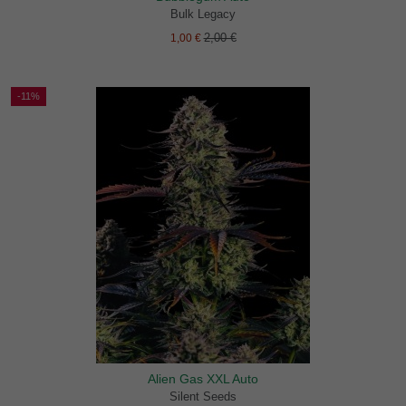
Bulk Legacy
2,00 €
1,00 €
-11%
Alien Gas XXL Auto
Silent Seeds