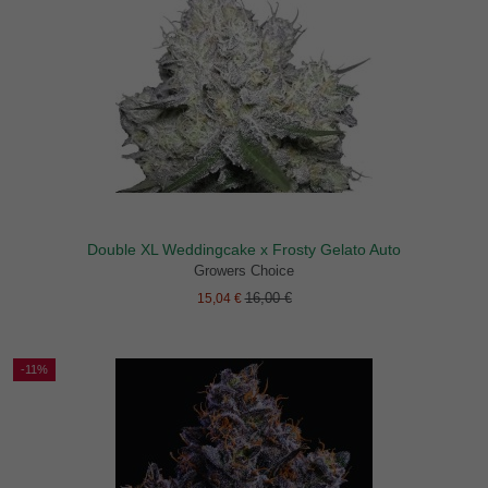
Double XL Weddingcake x Frosty Gelato Auto
Growers Choice
16,00 €
15,04 €
-11%