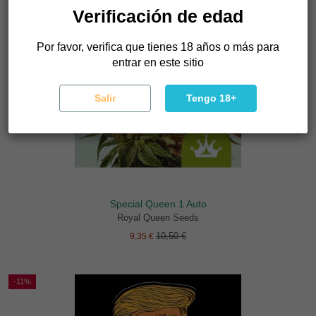
Verificación de edad
Por favor, verifica que tienes 18 años o más para
entrar en este sitio
Salir
Tengo 18+
Special Queen 1 Auto
Royal Queen Seeds
10,50 €
9,35 €
-11%