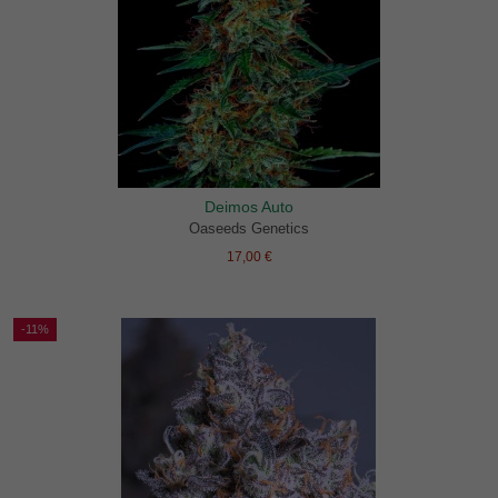
Deimos Auto
Oaseeds Genetics
17,00 €
-11%