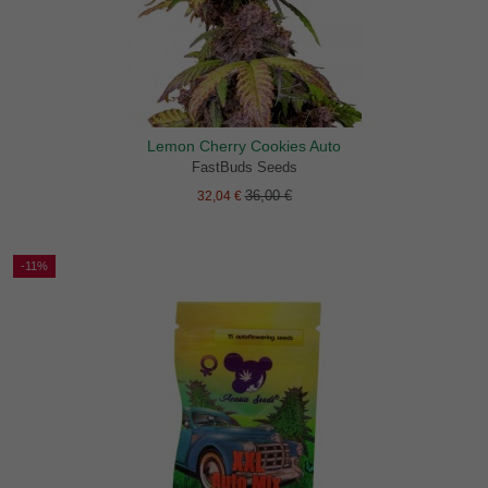
Lemon Cherry Cookies Auto
FastBuds Seeds
36,00 €
32,04 €
-11%