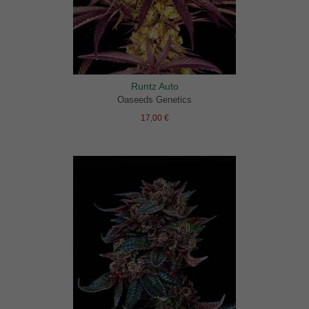
Runtz Auto
Oaseeds Genetics
17,00 €