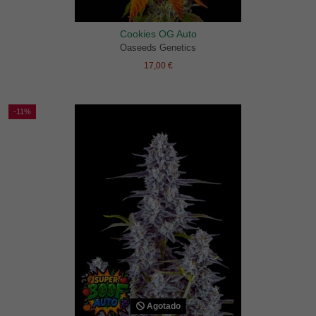
Cookies OG Auto
Oaseeds Genetics
17,00 €
-11%
Agotado