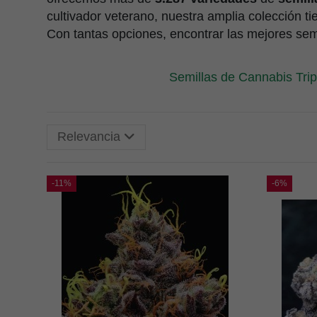
cultivador veterano, nuestra amplia colección ti
Con tantas opciones, encontrar las mejores semi
Semillas de Cannabis Trip
Relevancia
-11%
-6%