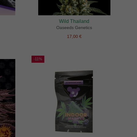
Wild Thailand
Oaseeds Genetics
17,00 €
-11%