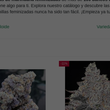
ene algo para ti. Explora nuestro catálogo y descubre la
llas feminizadas nunca ha sido tan fácil. ¡Empieza ya tu
loide
Varied
-11%