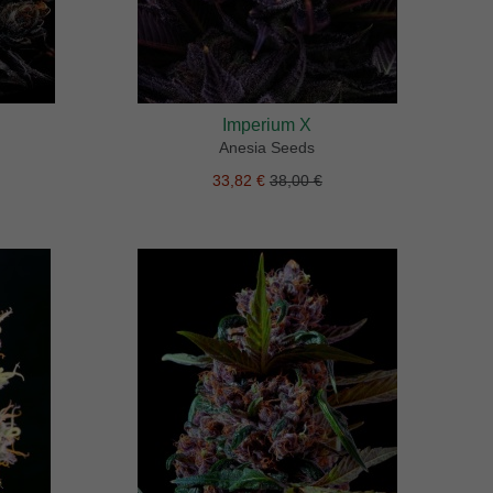
Imperium X
Anesia Seeds
33,82 €
38,00 €