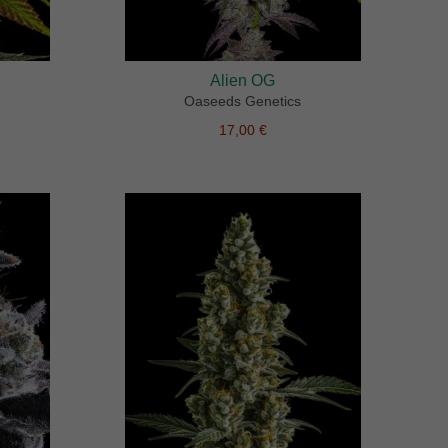
Alien OG
Oaseeds Genetics
17,00 €