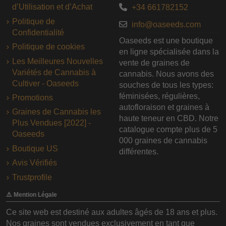
d’Utilisation et d’Achat
+34 661782152
Politique de
info@oaseeds.com
Confidentialité
Oaseeds est une boutique
Politique de cookies
en ligne spécialisée dans la
Les Meilleures Nouvelles
vente de graines de
Variétés de Cannabis à
cannabis. Nous avons des
Cultiver - Oaseeds
souches de tous les types:
féminisées, régulières,
Promotions
autofloraison et graines à
Graines de Cannabis les
haute teneur en CBD. Notre
Plus Vendues [2022] -
catalogue compte plus de 5
Oaseeds
000 graines de cannabis
Boutique US
différentes.
Avis Vérifiés
Trustprofile
⚠️ Mention Légale
Ce site web est destiné aux adultes âgés de 18 ans et plus.
Nos graines sont vendues exclusivement en tant que