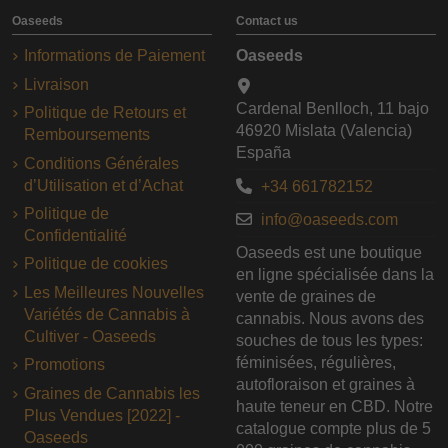
Oaseeds
Contact us
Informations de Paiement
Oaseeds
Livraison
Cardenal Benlloch, 11 bajo
Politique de Retours et
46920 Mislata (Valencia)
Remboursements
España
Conditions Générales
d’Utilisation et d’Achat
+34 661782152
Politique de
info@oaseeds.com
Confidentialité
Oaseeds est une boutique
Politique de cookies
en ligne spécialisée dans la
Les Meilleures Nouvelles
vente de graines de
Variétés de Cannabis à
cannabis. Nous avons des
Cultiver - Oaseeds
souches de tous les types:
féminisées, régulières,
Promotions
autofloraison et graines à
Graines de Cannabis les
haute teneur en CBD. Notre
Plus Vendues [2022] -
catalogue compte plus de 5
Oaseeds