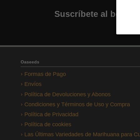
Suscríbete al boletín
Oaseeds
Formas de Pago
Envíos
Política de Devoluciones y Abonos
Condiciones y Términos de Uso y Compra
Política de Privacidad
Política de cookies
Las Últimas Variedades de Marihuana para Cu