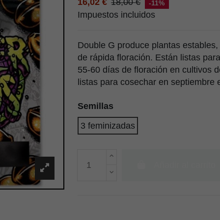
16,02 €
18,00 €
-11%
Impuestos incluidos
Double G produce plantas estables,
de rápida floración. Están listas p
55-60 días de floración en cultivos d
listas para cosechar en septiembre e
Semillas
3 feminizadas
Añadir al carrito