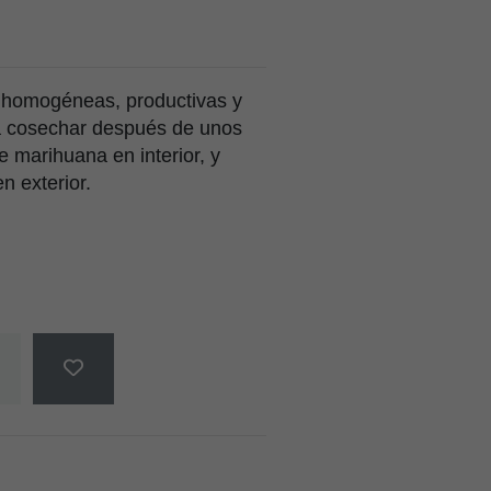
 homogéneas, productivas y
ara cosechar después de unos
e marihuana en interior, y
n exterior.