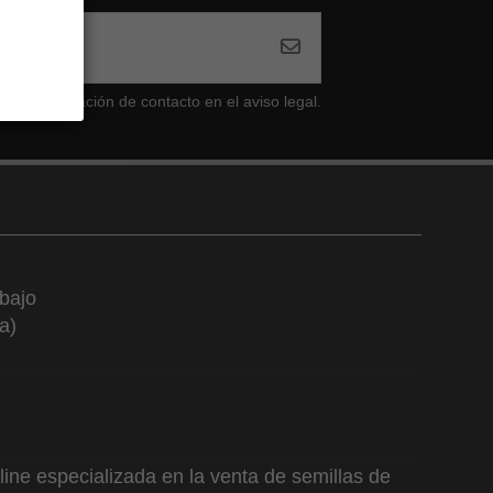
tra información de contacto en el aviso legal.
bajo
a)
ine especializada en la venta de semillas de