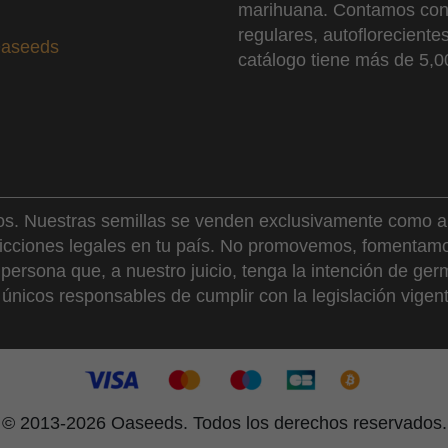
marihuana. Contamos con 
regulares, autoflorecient
Oaseeds
catálogo tiene más de 5,0
ños. Nuestras semillas se venden exclusivamente como ar
ricciones legales en tu país. No promovemos, fomentamos
rsona que, a nuestro juicio, tenga la intención de germ
nicos responsables de cumplir con la legislación vigent
© 2013-2026 Oaseeds. Todos los derechos reservados.