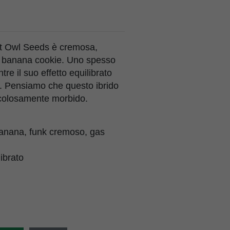
ht Owl Seeds è cremosa,
nk banana cookie. Uno spesso
tre il suo effetto equilibrato
te. Pensiamo che questo ibrido
ricolosamente morbido.
 banana, funk cremoso, gas
librato