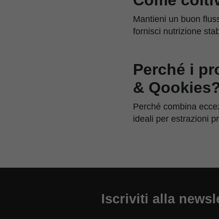
Mantieni un buon flusso
fornisci nutrizione st
Perché i pr
& Qookies
Perché combina eccezi
ideali per estrazioni 
Iscriviti alla newsl