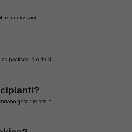
ti e un rilassante
 da pasticceria e dolci
ncipianti?
endano gestibile per la
okies?