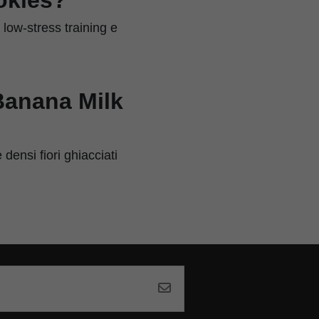
i low-stress training e
Banana Milk
ensi fiori ghiacciati