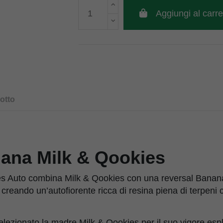
Aggiungi al carre
otto
ana Milk & Qookies
s Auto combina Milk & Qookies con una reversal Bana
reando un’autofiorente ricca di resina piena di terpeni 
ezionato la madre Milk & Qookies per il suo vigore esplo