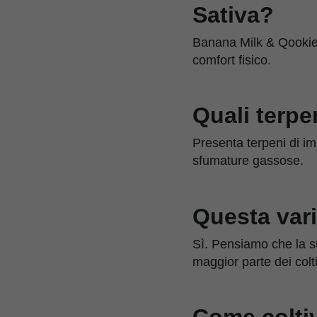
Sativa?
Banana Milk & Qookies 
comfort fisico.
Quali terpe
Presenta terpeni di im
sfumature gassose.
Questa varie
Sì. Pensiamo che la su
maggior parte dei colti
Come colti