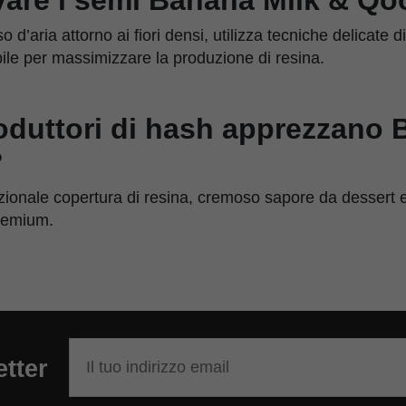
 d’aria attorno ai fiori densi, utilizza tecniche delicate d
abile per massimizzare la produzione di resina.
oduttori di hash apprezzano 
?
onale copertura di resina, cremoso sapore da dessert e d
premium.
etter