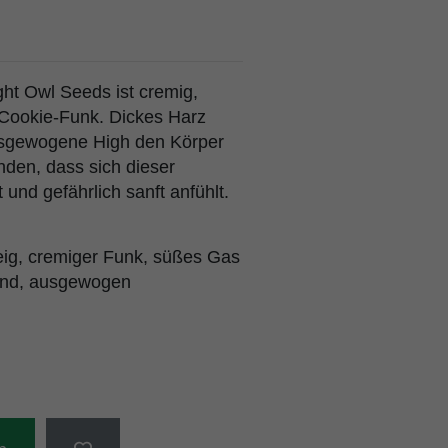
ht Owl Seeds ist cremig,
-Cookie-Funk. Dickes Harz
usgewogene High den Körper
inden, dass sich dieser
 und gefährlich sanft anfühlt.
ig, cremiger Funk, süßes Gas
end, ausgewogen