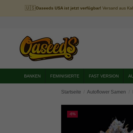
🇺🇸
Oaseeds USA ist jetzt verfügbar!
Versand aus Kali
BANKEN
FEMINISIERTE
FAST VERSION
A
Startseite
Autoflower Samen
-6%