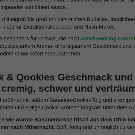
enspender kombiniert wurde.
mittelgroß bis groß mit zahlreichen Budsites, längliche
 ideal für Extraktionsliebhaber und Hash-Maker.
e besonders für Grower, die nach
autoflowering canna
usdrucksstarkem Aroma, einprägsamem Geschmack und 
 jedem Grow sofort herausstechen.
k & Qookies Geschmack und
 cremig, schwer und verträum
 eröffnet mit süßem Bananen-Cookie-Teig und cremige
asnoten und erdige Cookie-Aromen langsam unter dem Ra
ckt wie
warme Bananenkekse frisch aus dem Ofen ne
ner nach Mitternacht
. Süß, fettig und unmöglich zu ve