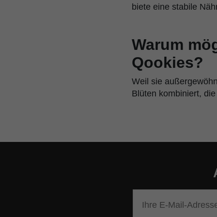
biete eine stabile Nä
Warum mög
Qookies?
Weil sie außergewöhn
Blüten kombiniert, die