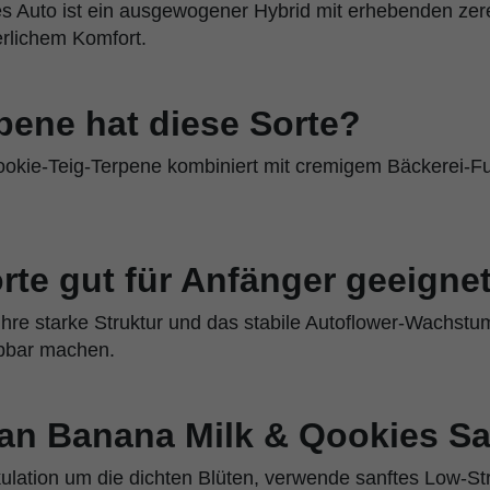
s Auto ist ein ausgewogener Hybrid mit erhebenden zer
rlichem Komfort.
pene hat diese Sorte?
ookie-Teig-Terpene kombiniert mit cremigem Bäckerei-
orte gut für Anfänger geeigne
ihre starke Struktur und das stabile Autoflower-Wachstum
bbar machen.
an Banana Milk & Qookies S
rkulation um die dichten Blüten, verwende sanftes Low-St