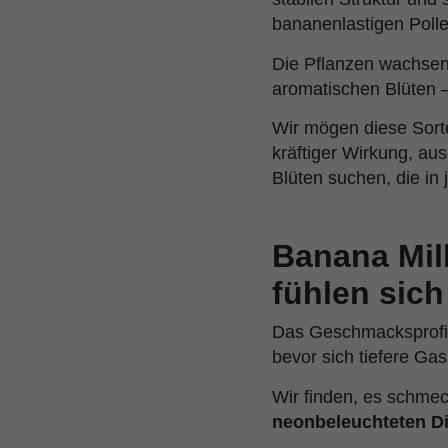
bananenlastigen Poll
Die Pflanzen wachsen 
aromatischen Blüten –
Wir mögen diese Sort
kräftiger Wirkung, a
Blüten suchen, die in
Banana Mil
fühlen sich
Das Geschmacksprofil
bevor sich tiefere G
Wir finden, es schme
neonbeleuchteten Di