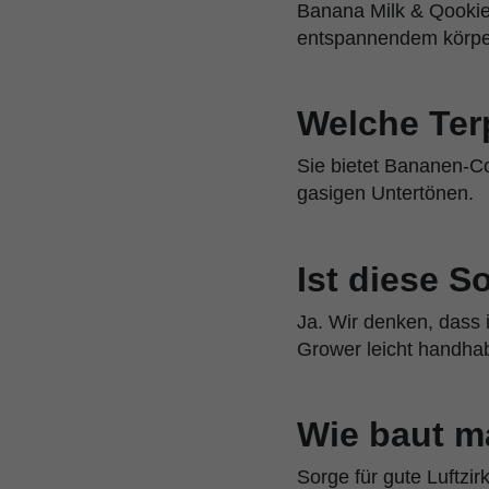
Banana Milk & Qookie
entspannendem körpe
Welche Ter
Sie bietet Bananen-C
gasigen Untertönen.
Ist diese S
Ja. Wir denken, dass 
Grower leicht handha
Wie baut m
Sorge für gute Luftzi