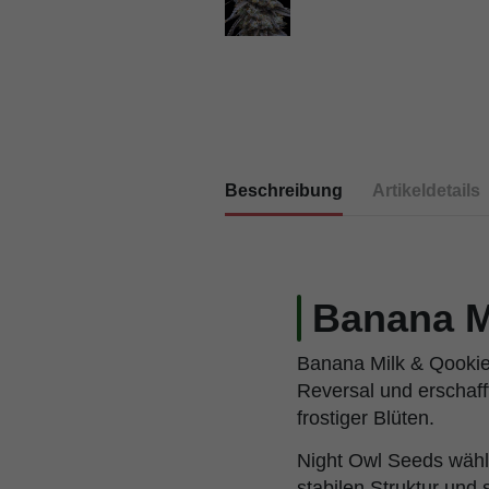
Beschreibung
Artikeldetails
Banana M
Banana Milk & Qookies
Reversal und erschaff
frostiger Blüten.
Night Owl Seeds wählt
stabilen Struktur und