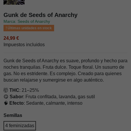
Gunk de Seeds of Anarchy
Marca: Seeds of Anarchy
Últimas unidades en stock
24,99 €
Impuestos incluidos
Gunk de Seeds of Anarchy es suave, profundo y hecho para
noches tranquilas. Fruta dulce. Toque floral. Un susurro de
gas. No es estridente. Es complejo. Creado para quienes
buscan relajarse y sumergirse en algo auténtico.
🤯
THC
: 21–25%
😋
Sabor
: Fruta confitada, lavanda, gas sutil
🧠
Efecto
: Sedante, calmante, intenso
Semillas
4 feminizadas