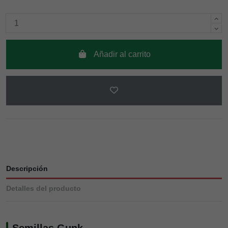
Añadir al carrito
Descripción
Detalles del producto
Semillas Gunk