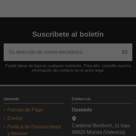
Suscríbete al boletín
Puede darse de baja en cualquier momento. Para ello, consulte nuestra
información de contacto en el aviso legal.
Oaseeds
Contact us
Formas de Pago
Oaseeds
Envíos
Cardenal Benlloch, 11 bajo
Política de Devoluciones
46920 Mislata (Valencia)
y Abonos