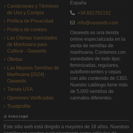
España
Condiciones y Términos
de Uso y Compra
+34 661782152
Política de Privacidad
info@oaseeds.com
Política de cookies
Oaseeds es una tienda
Las Últimas Variedades
online especializada en la
de Marihuana para
venta de semillas de
Cultivar - Oaseeds
marihuana. Contamos con
variedades de todo tipo:
Ofertas
feminizadas, regulares,
Las Mejores Semillas de
autoflorecientes y cepas
Marihuana [2024] -
con alto contenido de CBD.
Oaseeds
Nuestro catálogo tiene más
Tienda USA
de 5,000 semillas de
Opiniones Verificadas
cannabis diferentes.
Trustprofile
⚠️ Aviso Legal
Este sitio web está dirigido a mayores de 18 años. Nuestras