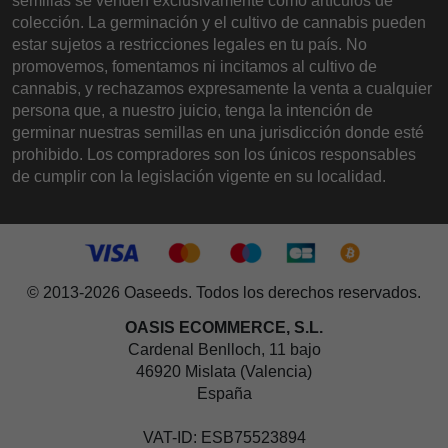
semillas se venden exclusivamente como artículos de
colección. La germinación y el cultivo de cannabis pueden
estar sujetos a restricciones legales en tu país. No
promovemos, fomentamos ni incitamos al cultivo de
cannabis, y rechazamos expresamente la venta a cualquier
persona que, a nuestro juicio, tenga la intención de
germinar nuestras semillas en una jurisdicción donde esté
prohibido. Los compradores son los únicos responsables
de cumplir con la legislación vigente en su localidad.
© 2013-2026 Oaseeds. Todos los derechos reservados.
OASIS ECOMMERCE, S.L.
Cardenal Benlloch, 11 bajo
46920 Mislata (Valencia)
España
VAT-ID: ESB75523894