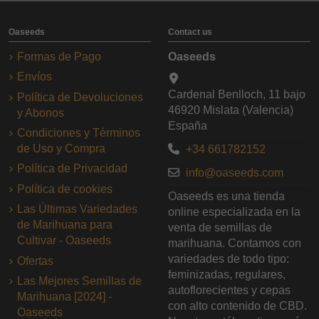
Oaseeds
Contact us
Formas de Pago
Oaseeds
Envíos
Cardenal Benlloch, 11 bajo
Política de Devoluciones
46920 Mislata (Valencia)
y Abonos
España
Condiciones y Términos
de Uso y Compra
+34 661782152
Política de Privacidad
info@oaseeds.com
Política de cookies
Oaseeds es una tienda
Las Últimas Variedades
online especializada en la
de Marihuana para
venta de semillas de
Cultivar - Oaseeds
marihuana. Contamos con
variedades de todo tipo:
Ofertas
feminizadas, regulares,
Las Mejores Semillas de
autoflorecientes y cepas
Marihuana [2024] -
con alto contenido de CBD.
Oaseeds