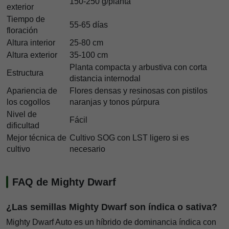
150-250 g/planta
exterior
Tiempo de
55-65 días
floración
Altura interior
25-80 cm
Altura exterior
35-100 cm
Planta compacta y arbustiva con corta
Estructura
distancia internodal
Apariencia de
Flores densas y resinosas con pistilos
los cogollos
naranjas y tonos púrpura
Nivel de
Fácil
dificultad
Mejor técnica de
Cultivo SOG con LST ligero si es
cultivo
necesario
FAQ de Mighty Dwarf
¿Las semillas Mighty Dwarf son índica o sativa?
Mighty Dwarf Auto es un híbrido de dominancia índica con