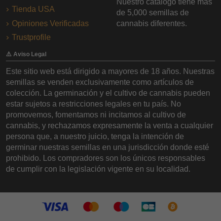
Nuestro catálogo tiene más
Tienda USA
de 5,000 semillas de
Opiniones Verificadas
cannabis diferentes.
Trustprofile
⚠️ Aviso Legal
Este sitio web está dirigido a mayores de 18 años. Nuestras
semillas se venden exclusivamente como artículos de
colección. La germinación y el cultivo de cannabis pueden
estar sujetos a restricciones legales en tu país. No
promovemos, fomentamos ni incitamos al cultivo de
cannabis, y rechazamos expresamente la venta a cualquier
persona que, a nuestro juicio, tenga la intención de
germinar nuestras semillas en una jurisdicción donde esté
prohibido. Los compradores son los únicos responsables
de cumplir con la legislación vigente en su localidad.