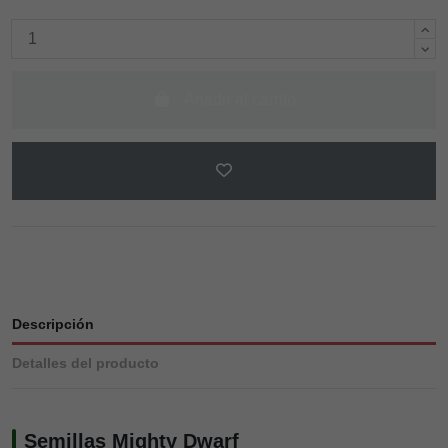
Añadir al carrito
Descripción
Detalles del producto
Semillas Mighty Dwarf