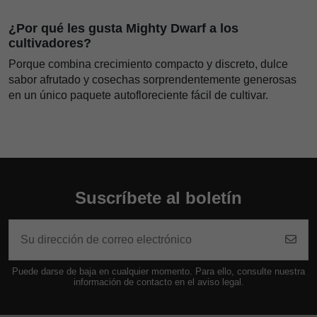
¿Por qué les gusta Mighty Dwarf a los
cultivadores?
Porque combina crecimiento compacto y discreto, dulce
sabor afrutado y cosechas sorprendentemente generosas
en un único paquete autofloreciente fácil de cultivar.
Suscríbete al boletín
Puede darse de baja en cualquier momento. Para ello, consulte nuestra
información de contacto en el aviso legal.