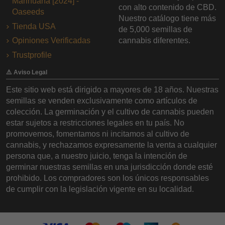
Marihuana [2024] -
con alto contenido de CBD.
Oaseeds
Nuestro catálogo tiene más
Tienda USA
de 5,000 semillas de
Opiniones Verificadas
cannabis diferentes.
Trustprofile
⚠️ Aviso Legal
Este sitio web está dirigido a mayores de 18 años. Nuestras
semillas se venden exclusivamente como artículos de
colección. La germinación y el cultivo de cannabis pueden
estar sujetos a restricciones legales en tu país. No
promovemos, fomentamos ni incitamos al cultivo de
cannabis, y rechazamos expresamente la venta a cualquier
persona que, a nuestro juicio, tenga la intención de
germinar nuestras semillas en una jurisdicción donde esté
prohibido. Los compradores son los únicos responsables
de cumplir con la legislación vigente en su localidad.