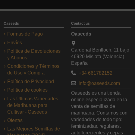
Oaseeds
Contact us
Formas de Pago
Oaseeds
Envíos
Cardenal Benlloch, 11 bajo
Política de Devoluciones
46920 Mislata (Valencia)
y Abonos
España
Condiciones y Términos
de Uso y Compra
+34 661782152
Política de Privacidad
info@oaseeds.com
Política de cookies
Oaseeds es una tienda
Las Últimas Variedades
online especializada en la
de Marihuana para
venta de semillas de
Cultivar - Oaseeds
marihuana. Contamos con
variedades de todo tipo:
Ofertas
feminizadas, regulares,
Las Mejores Semillas de
autoflorecientes y cepas