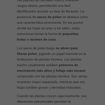
rasgos obvios, permitiendo una fácil
identificación durante su fase de floración. La
presencia de
sacos de polen
se destaca como
una característica prominente. En los puntos
donde las hojas se unen a los tallos, estas
estructuras toman la forma de
pequeñas
bolas o racimos de uvas
.
Los sacos de polen luego
se abren para
liberar polen
, jugando un papel esencial en la
fertilización de plantas hembra. Las plantas
macho usualmente exhiben
patrones de
crecimiento más altos y follaje más escaso
comparado con las plantas hembra. Sus ramas
muestran mayor espaciado, mientras que sus
hojas exhiben grosor y densidad reducidos.
Cuando las plantas crecen vigorosamente, sus
diferencias estructurales permiten la