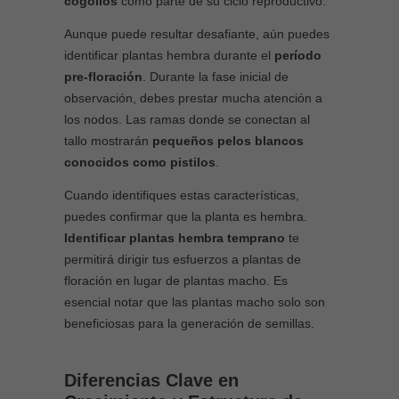
cogollos
como parte de su ciclo reproductivo.
Aunque puede resultar desafiante, aún puedes
identificar plantas hembra durante el
período
pre-floración
. Durante la fase inicial de
observación, debes prestar mucha atención a
los nodos. Las ramas donde se conectan al
tallo mostrarán
pequeños pelos blancos
conocidos como pistilos
.
Cuando identifiques estas características,
puedes confirmar que la planta es hembra.
Identificar plantas hembra temprano
te
permitirá dirigir tus esfuerzos a plantas de
floración en lugar de plantas macho. Es
esencial notar que las plantas macho solo son
beneficiosas para la generación de semillas.
Diferencias Clave en