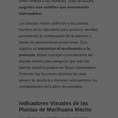
polen fertiliza a las hembras. ¡Esto producirá
cogollos con semillas que encontrarás
indeseables!
Las plantas macho polinizan a las plantas
hembra en la naturaleza para producir semillas,
permitiendo la continuación de la especie a
través de generaciones posteriores. Si tu
objetivo es
maximizar el rendimiento y la
potencia
, debes manejar correctamente las
plantas macho para asegurar que solo las
plantas hembra produzcan flores cosechables.
Entender las funciones distintas de cada
género te ayudará a manejar exitosamente las
complejidades del cultivo de cannabis.
Indicadores Visuales de las
Plantas de Marihuana Macho
Las plantas de cannabis macho muestran