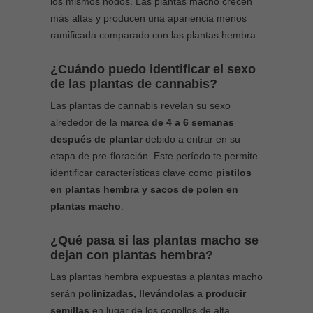
los mismos nodos. Las plantas macho crecen
más altas y producen una apariencia menos
ramificada comparado con las plantas hembra.
¿Cuándo puedo identificar el sexo
de las plantas de cannabis?
Las plantas de cannabis revelan su sexo
alrededor de la
marca de 4 a 6 semanas
después de plantar
debido a entrar en su
etapa de pre-floración. Este período te permite
identificar características clave como
pistilos
en plantas hembra y sacos de polen en
plantas macho
.
¿Qué pasa si las plantas macho se
dejan con plantas hembra?
Las plantas hembra expuestas a plantas macho
serán
polinizadas, llevándolas a producir
semillas
en lugar de los cogollos de alta