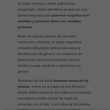
un mejor manejo y evitar polinización
inesperada. Debes identificar el sexo de una
planta temprano para
prevenir cogollos con
semillas y producir flores sin semillas
premium
.
Antes de que las plantas de cannabis
comiencen a florecer, la etapa vegetativa
presenta dificultades adicionales para la
identificación de género. La existencia de
distinciones leves entre plantas macho y
hembra puede ayudarte a determinar su
género.
Alrededor de las
4 a 6 semanas después de
plantar
, entras en la etapa de pre-floración,
donde debes examinar los nodos para detectar
marcadores sutiles donde las hojas se
conectan con el tallo. Los nodos de las plantas
hembra comienzan a revelar
pequeños