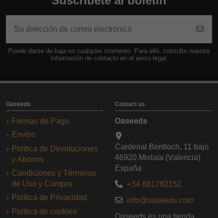
Suscríbete al boletín
Puede darse de baja en cualquier momento. Para ello, consulte nuestra
información de contacto en el aviso legal.
Oaseeds
Contact us
Formas de Pago
Oaseeds
Envíos
Cardenal Benlloch, 11 bajo
Política de Devoluciones
46920 Mislata (Valencia)
y Abonos
España
Condiciones y Términos
de Uso y Compra
+34 661782152
Política de Privacidad
info@oaseeds.com
Política de cookies
Oaseeds es una tienda