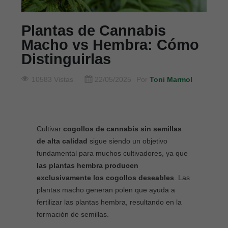
Plantas de Cannabis
Macho vs Hembra: Cómo
Distinguirlas
10583 Vistas
22/05/2025
Por
Toni Marmol
Cultivar
cogollos de cannabis sin semillas
de alta calidad
sigue siendo un objetivo
fundamental para muchos cultivadores, ya que
las plantas hembra producen
exclusivamente los cogollos deseables
. Las
plantas macho generan polen que ayuda a
fertilizar las plantas hembra, resultando en la
formación de semillas.