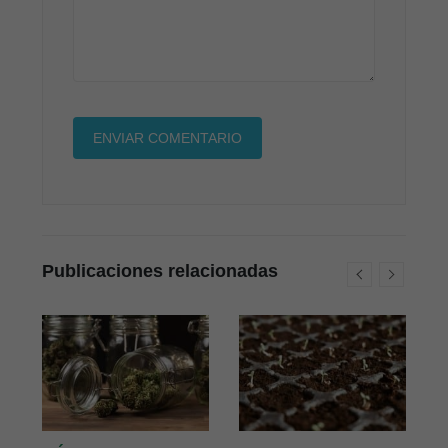
Publicaciones relacionadas
R