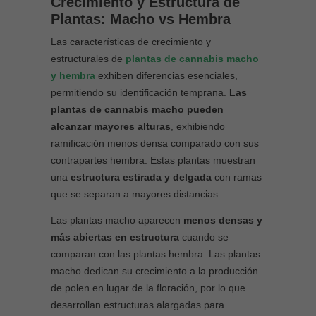
Crecimiento y Estructura de
Plantas: Macho vs Hembra
Las características de crecimiento y
estructurales de
plantas de cannabis macho
y hembra
exhiben diferencias esenciales,
permitiendo su identificación temprana.
Las
plantas de cannabis macho pueden
alcanzar mayores alturas
, exhibiendo
ramificación menos densa comparado con sus
contrapartes hembra. Estas plantas muestran
una
estructura estirada y delgada
con ramas
que se separan a mayores distancias.
Las plantas macho aparecen
menos densas y
más abiertas en estructura
cuando se
comparan con las plantas hembra. Las plantas
macho dedican su crecimiento a la producción
de polen en lugar de la floración, por lo que
desarrollan estructuras alargadas para