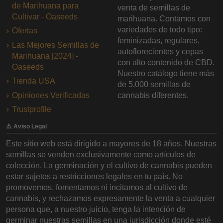
de Marihuana para
venta de semillas de
Cultivar - Oaseeds
marihuana. Contamos con
variedades de todo tipo:
Ofertas
feminizadas, regulares,
Las Mejores Semillas de
autoflorecientes y cepas
Marihuana [2024] -
con alto contenido de CBD.
Oaseeds
Nuestro catálogo tiene más
Tienda USA
de 5,000 semillas de
Opiniones Verificadas
cannabis diferentes.
Trustprofile
⚠️ Aviso Legal
Este sitio web está dirigido a mayores de 18 años. Nuestras
semillas se venden exclusivamente como artículos de
colección. La germinación y el cultivo de cannabis pueden
estar sujetos a restricciones legales en tu país. No
promovemos, fomentamos ni incitamos al cultivo de
cannabis, y rechazamos expresamente la venta a cualquier
persona que, a nuestro juicio, tenga la intención de
germinar nuestras semillas en una jurisdicción donde esté