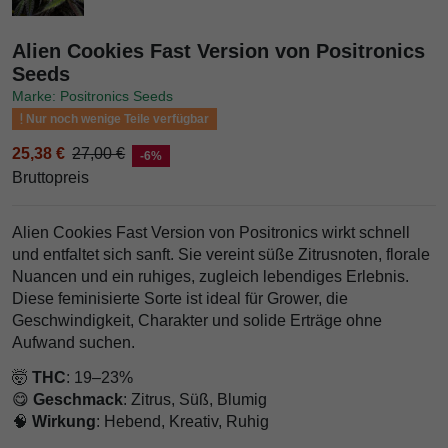
Alien Cookies Fast Version von Positronics
Seeds
Marke: Positronics Seeds
Nur noch wenige Teile verfügbar
25,38 €
27,00 €
-6%
Bruttopreis
Alien Cookies Fast Version von Positronics wirkt schnell
und entfaltet sich sanft. Sie vereint süße Zitrusnoten, florale
Nuancen und ein ruhiges, zugleich lebendiges Erlebnis.
Diese feminisierte Sorte ist ideal für Grower, die
Geschwindigkeit, Charakter und solide Erträge ohne
Aufwand suchen.
🤯
THC
: 19–23%
😋
Geschmack
: Zitrus, Süß, Blumig
🧠
Wirkung
: Hebend, Kreativ, Ruhig