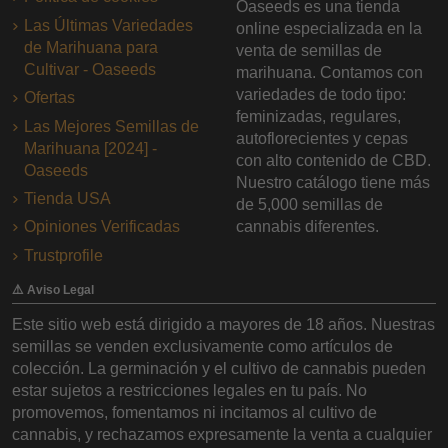
Oaseeds es una tienda
Las Últimas Variedades
online especializada en la
de Marihuana para
venta de semillas de
Cultivar - Oaseeds
marihuana. Contamos con
variedades de todo tipo:
Ofertas
feminizadas, regulares,
Las Mejores Semillas de
autoflorecientes y cepas
Marihuana [2024] -
con alto contenido de CBD.
Oaseeds
Nuestro catálogo tiene más
Tienda USA
de 5,000 semillas de
Opiniones Verificadas
cannabis diferentes.
Trustprofile
⚠️ Aviso Legal
Este sitio web está dirigido a mayores de 18 años. Nuestras
semillas se venden exclusivamente como artículos de
colección. La germinación y el cultivo de cannabis pueden
estar sujetos a restricciones legales en tu país. No
promovemos, fomentamos ni incitamos al cultivo de
cannabis, y rechazamos expresamente la venta a cualquier