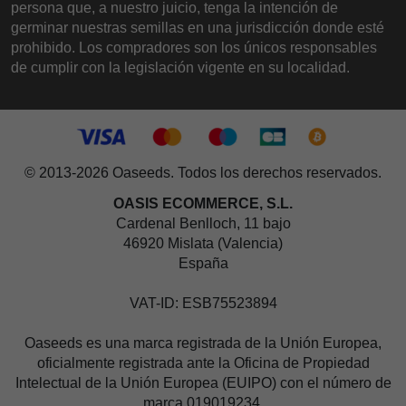
persona que, a nuestro juicio, tenga la intención de
germinar nuestras semillas en una jurisdicción donde esté
prohibido. Los compradores son los únicos responsables
de cumplir con la legislación vigente en su localidad.
© 2013-2026 Oaseeds. Todos los derechos reservados.
OASIS ECOMMERCE, S.L.
Cardenal Benlloch, 11 bajo
46920 Mislata (Valencia)
España
VAT-ID: ESB75523894
Oaseeds es una marca registrada de la Unión Europea,
oficialmente registrada ante la Oficina de Propiedad
Intelectual de la Unión Europea (EUIPO) con el número de
marca 019019234.