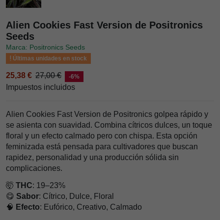
Alien Cookies Fast Version de Positronics
Seeds
Marca: Positronics Seeds
Últimas unidades en stock
25,38 €
27,00 €
-6%
Impuestos incluidos
Alien Cookies Fast Version de Positronics golpea rápido y
se asienta con suavidad. Combina cítricos dulces, un toque
floral y un efecto calmado pero con chispa. Esta opción
feminizada está pensada para cultivadores que buscan
rapidez, personalidad y una producción sólida sin
complicaciones.
🤯
THC
: 19–23%
😋
Sabor
: Cítrico, Dulce, Floral
🧠
Efecto
: Eufórico, Creativo, Calmado