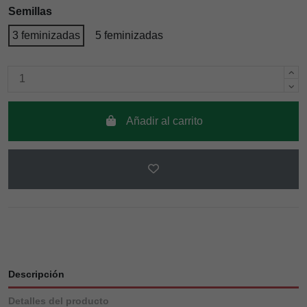
Semillas
3 feminizadas
5 feminizadas
Añadir al carrito
Descripción
Detalles del producto