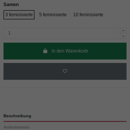
Samen
3 feminisierte
5 feminisierte
10 feminisierte
In den Warenkorb
Beschreibung
Artikeldetails