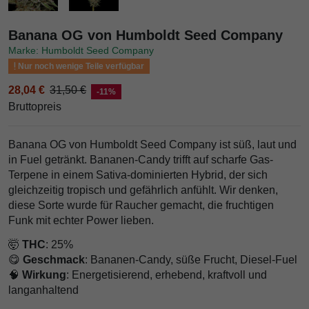
Banana OG von Humboldt Seed Company
Marke: Humboldt Seed Company
Nur noch wenige Teile verfügbar
28,04 €
31,50 €
-11%
Bruttopreis
Banana OG von Humboldt Seed Company ist süß, laut und
in Fuel getränkt. Bananen-Candy trifft auf scharfe Gas-
Terpene in einem Sativa-dominierten Hybrid, der sich
gleichzeitig tropisch und gefährlich anfühlt. Wir denken,
diese Sorte wurde für Raucher gemacht, die fruchtigen
Funk mit echter Power lieben.
🤯
THC
: 25%
😋
Geschmack
: Bananen-Candy, süße Frucht, Diesel-Fuel
🧠
Wirkung
: Energetisierend, erhebend, kraftvoll und
langanhaltend