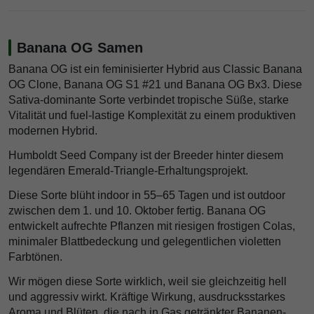
Banana OG Samen
Banana OG ist ein feminisierter Hybrid aus Classic Banana
OG Clone, Banana OG S1 #21 und Banana OG Bx3. Diese
Sativa-dominante Sorte verbindet tropische Süße, starke
Vitalität und fuel-lastige Komplexität zu einem produktiven
modernen Hybrid.
Humboldt Seed Company ist der Breeder hinter diesem
legendären Emerald-Triangle-Erhaltungsprojekt.
Diese Sorte blüht indoor in 55–65 Tagen und ist outdoor
zwischen dem 1. und 10. Oktober fertig. Banana OG
entwickelt aufrechte Pflanzen mit riesigen frostigen Colas,
minimaler Blattbedeckung und gelegentlichen violetten
Farbtönen.
Wir mögen diese Sorte wirklich, weil sie gleichzeitig hell
und aggressiv wirkt. Kräftige Wirkung, ausdrucksstarkes
Aroma und Blüten, die nach in Gas getränkter Bananen-