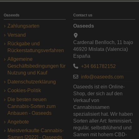
Oaseeds
Contact us
Zahlungsarten
Oaseeds
Versand
Cardenal Benlloch, 11 bajo
Rückgabe und
46920 Mislata (Valencia)
Rückerstattungsverfahren
España
Allgemeine
Geschäftsbedingungen für
+34 661782152
Nutzung und Kauf
info@oaseeds.com
Datenschutzerklärung
Oaseeds ist ein Online-
Cookies-Politik
Shop, der sich auf den
Die besten neuen
Verkauf von
Cannabis-Sorten zum
Cannabissamen
Anbauen - Oaseeds
spezialisiert hat. Wir haben
Sorten aller Art: feminisiert,
Angebote
regulär, selbstblühend und
Meistverkaufte Cannabis-
Samen mit hohem CBD-
Samen [2022] - Oaseeds