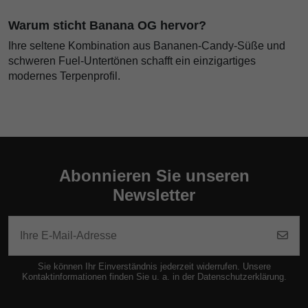
Warum sticht Banana OG hervor?
Ihre seltene Kombination aus Bananen-Candy-Süße und
schweren Fuel-Untertönen schafft ein einzigartiges
modernes Terpenprofil.
Abonnieren Sie unseren
Newsletter
Sie können Ihr Einverständnis jederzeit widerrufen. Unsere
Kontaktinformationen finden Sie u. a. in der Datenschutzerklärung.