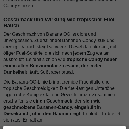
Candy stinken.
Geschmack und Wirkung wie tropischer Fuel-
Rauch
Der Geschmack von Banana OG ist dicht und
unvergesslich. Zuerst landet Bananen-Candy, süß und
cremig. Danach steigt schwerer Diesel darunter auf, mit
öliger Fuel-Schärfe, die sich nach jedem Zug weiter
ausbreitet. Es fühlt sich an wie
tropische Candy neben
einem alten Benzinmotor zu essen, der in der
Dunkelheit läuft
. Süß, aber brutal.
Die Banana-OG-Linie bringt cremige Fruchtfülle und
tropische Geschmeidigkeit. Die fuel-lastigen Untertöne
fügen rohe Komplexität und Gewicht hinzu. Zusammen
erschaffen sie
einen Geschmack, der sich wie
geschmolzene Bananen-Candy, eingehüllt in
Dieselrauch, über den Gaumen legt
. Er bleibt. Er breitet
sich aus. Er hält an.