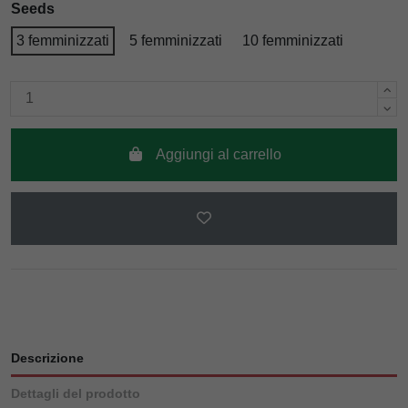
Seeds
3 femminizzati
5 femminizzati
10 femminizzati
Aggiungi al carrello
Descrizione
Dettagli del prodotto