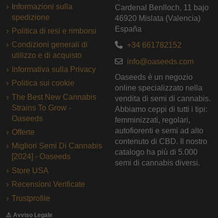
Informazioni sulla
Cardenal Benlloch, 11 bajo
spedizione
46920 Mislata (Valencia)
España
Politica di resi e rimborsi
Condizioni generali di
+34 661782152
utilizzo e di acquisto
info@oaseeds.com
Informativa sulla Privacy
Oaseeds è un negozio
Politica sui cookie
online specializzato nella
The Best New Cannabis
vendita di semi di cannabis.
Strains To Grow -
Abbiamo ceppi di tutti i tipi:
Oaseeds
femminizzati, regolari,
autofiorenti e semi ad alto
Offerte
contenuto di CBD. Il nostro
Migliori Semi Di Cannabis
catalogo ha più di 5.000
[2024] - Oaseeds
semi di cannabis diversi.
Store USA
Recensioni Verificate
Trustprofile
⚠️ Avviso Legale