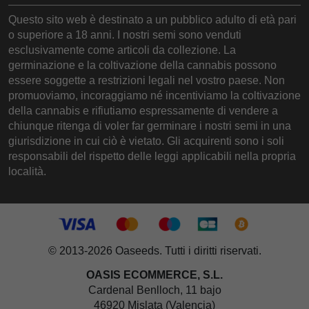
Questo sito web è destinato a un pubblico adulto di età pari
o superiore a 18 anni. I nostri semi sono venduti
esclusivamente come articoli da collezione. La
germinazione e la coltivazione della cannabis possono
essere soggette a restrizioni legali nel vostro paese. Non
promuoviamo, incoraggiamo né incentiviamo la coltivazione
della cannabis e rifiutiamo espressamente di vendere a
chiunque ritenga di voler far germinare i nostri semi in una
giurisdizione in cui ciò è vietato. Gli acquirenti sono i soli
responsabili del rispetto delle leggi applicabili nella propria
località.
© 2013-2026 Oaseeds. Tutti i diritti riservati.
OASIS ECOMMERCE, S.L.
Cardenal Benlloch, 11 bajo
46920 Mislata (Valencia)