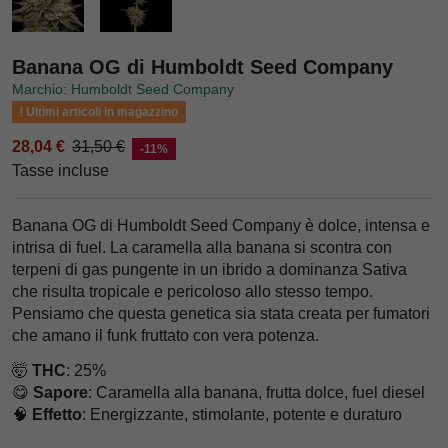
Banana OG di Humboldt Seed Company
Marchio: Humboldt Seed Company
Ultimi articoli in magazzino
28,04 €
31,50 €
-11%
Tasse incluse
Banana OG di Humboldt Seed Company è dolce, intensa e
intrisa di fuel. La caramella alla banana si scontra con
terpeni di gas pungente in un ibrido a dominanza Sativa
che risulta tropicale e pericoloso allo stesso tempo.
Pensiamo che questa genetica sia stata creata per fumatori
che amano il funk fruttato con vera potenza.
🤯
THC
: 25%
😋
Sapore
: Caramella alla banana, frutta dolce, fuel diesel
🧠
Effetto
: Energizzante, stimolante, potente e duraturo