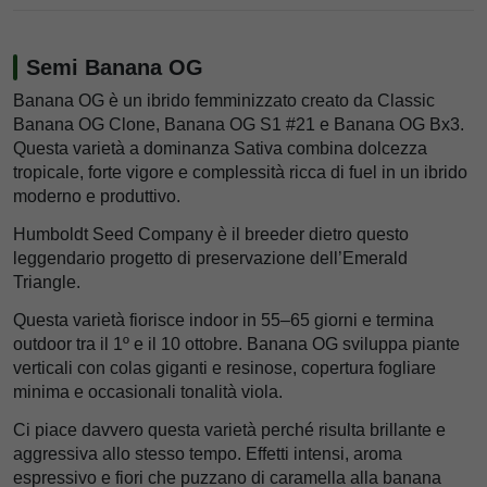
Semi Banana OG
Banana OG è un ibrido femminizzato creato da Classic
Banana OG Clone, Banana OG S1 #21 e Banana OG Bx3.
Questa varietà a dominanza Sativa combina dolcezza
tropicale, forte vigore e complessità ricca di fuel in un ibrido
moderno e produttivo.
Humboldt Seed Company è il breeder dietro questo
leggendario progetto di preservazione dell’Emerald
Triangle.
Questa varietà fiorisce indoor in 55–65 giorni e termina
outdoor tra il 1º e il 10 ottobre. Banana OG sviluppa piante
verticali con colas giganti e resinose, copertura fogliare
minima e occasionali tonalità viola.
Ci piace davvero questa varietà perché risulta brillante e
aggressiva allo stesso tempo. Effetti intensi, aroma
espressivo e fiori che puzzano di caramella alla banana