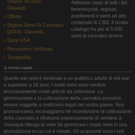
Strains To Grow -
Abbiamo ceppi di tutti i tipi:
Oaseeds
femminizzati, regolari,
autofiorenti e semi ad alto
Offerte
contenuto di CBD. Il nostro
Migliori Semi Di Cannabis
catalogo ha più di 5.000
[2024] - Oaseeds
semi di cannabis diversi.
Store USA
Recensioni Verificate
Trustprofile
⚠️ Avviso Legale
Questo sito web è destinato a un pubblico adulto di età pari
o superiore a 18 anni. I nostri semi sono venduti
esclusivamente come articoli da collezione. La
germinazione e la coltivazione della cannabis possono
essere soggette a restrizioni legali nel vostro paese. Non
promuoviamo, incoraggiamo né incentiviamo la coltivazione
della cannabis e rifiutiamo espressamente di vendere a
chiunque ritenga di voler far germinare i nostri semi in una
giurisdizione in cui ciò è vietato. Gli acquirenti sono i soli