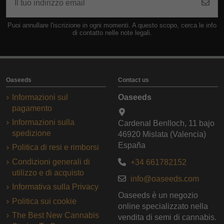
Puoi annullare l'iscrizione in ogni momenti. A questo scopo, cerca le info
di contatto nelle note legali.
Oaseeds
Contact us
Informazioni sul
Oaseeds
pagamento
Informazioni sulla
Cardenal Benlloch, 11 bajo
spedizione
46920 Mislata (Valencia)
España
Politica di resi e rimborsi
Condizioni generali di
+34 661782152
utilizzo e di acquisto
info@oaseeds.com
Informativa sulla Privacy
Oaseeds è un negozio
Politica sui cookie
online specializzato nella
The Best New Cannabis
vendita di semi di cannabis.