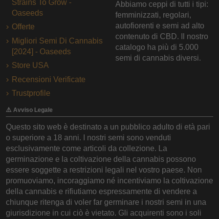
Strains To Grow -
Abbiamo ceppi di tutti i tipi:
Oaseeds
femminizzati, regolari,
autofiorenti e semi ad alto
Offerte
contenuto di CBD. Il nostro
Migliori Semi Di Cannabis
catalogo ha più di 5.000
[2024] - Oaseeds
semi di cannabis diversi.
Store USA
Recensioni Verificate
Trustprofile
⚠️ Avviso Legale
Questo sito web è destinato a un pubblico adulto di età pari
o superiore a 18 anni. I nostri semi sono venduti
esclusivamente come articoli da collezione. La
germinazione e la coltivazione della cannabis possono
essere soggette a restrizioni legali nel vostro paese. Non
promuoviamo, incoraggiamo né incentiviamo la coltivazione
della cannabis e rifiutiamo espressamente di vendere a
chiunque ritenga di voler far germinare i nostri semi in una
giurisdizione in cui ciò è vietato. Gli acquirenti sono i soli