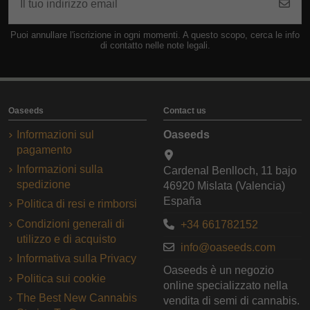
Puoi annullare l'iscrizione in ogni momenti. A questo scopo, cerca le info
di contatto nelle note legali.
Oaseeds
Contact us
Informazioni sul
Oaseeds
pagamento
Informazioni sulla
Cardenal Benlloch, 11 bajo
spedizione
46920 Mislata (Valencia)
España
Politica di resi e rimborsi
Condizioni generali di
+34 661782152
utilizzo e di acquisto
info@oaseeds.com
Informativa sulla Privacy
Oaseeds è un negozio
Politica sui cookie
online specializzato nella
The Best New Cannabis
vendita di semi di cannabis.