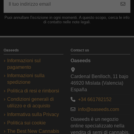
Puoi annullare l'iscrizione in ogni momenti. A questo scopo, cerca le info
di contatto nelle note legali.
Oaseeds
Contact us
Informazioni sul
Oaseeds
pagamento
Informazioni sulla
Cardenal Benlloch, 11 bajo
spedizione
46920 Mislata (Valencia)
España
Politica di resi e rimborsi
Condizioni generali di
+34 661782152
utilizzo e di acquisto
info@oaseeds.com
Informativa sulla Privacy
Oaseeds è un negozio
Politica sui cookie
online specializzato nella
The Best New Cannabis
vendita di semi di cannabis.