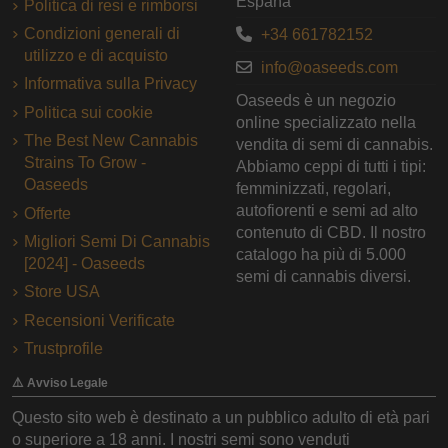
España
Politica di resi e rimborsi
Condizioni generali di
+34 661782152
utilizzo e di acquisto
info@oaseeds.com
Informativa sulla Privacy
Oaseeds è un negozio
Politica sui cookie
online specializzato nella
The Best New Cannabis
vendita di semi di cannabis.
Strains To Grow -
Abbiamo ceppi di tutti i tipi:
Oaseeds
femminizzati, regolari,
autofiorenti e semi ad alto
Offerte
contenuto di CBD. Il nostro
Migliori Semi Di Cannabis
catalogo ha più di 5.000
[2024] - Oaseeds
semi di cannabis diversi.
Store USA
Recensioni Verificate
Trustprofile
⚠️ Avviso Legale
Questo sito web è destinato a un pubblico adulto di età pari
o superiore a 18 anni. I nostri semi sono venduti