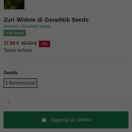
Zuri Widow di Genehtik Seeds
Marchio: Genehtik Seeds
In Stock
37,60 €
40,00 €
-6%
Tasse incluse
Seeds
5 femminizzati
Aggiungi al carrello