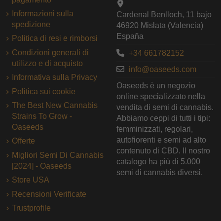
Informazioni sulla
Cardenal Benlloch, 11 bajo
spedizione
46920 Mislata (Valencia)
España
Politica di resi e rimborsi
Condizioni generali di
+34 661782152
utilizzo e di acquisto
info@oaseeds.com
Informativa sulla Privacy
Oaseeds è un negozio
Politica sui cookie
online specializzato nella
The Best New Cannabis
vendita di semi di cannabis.
Strains To Grow -
Abbiamo ceppi di tutti i tipi:
Oaseeds
femminizzati, regolari,
autofiorenti e semi ad alto
Offerte
contenuto di CBD. Il nostro
Migliori Semi Di Cannabis
catalogo ha più di 5.000
[2024] - Oaseeds
semi di cannabis diversi.
Store USA
Recensioni Verificate
Trustprofile