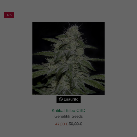
-6%
Esaurito
Kritikal Bilbo CBD
Genehtik Seeds
50,00 €
47,00 €