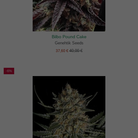
Bilbo Pound Cake
Genehtik Seeds
40,00 €
37,60 €
-6%