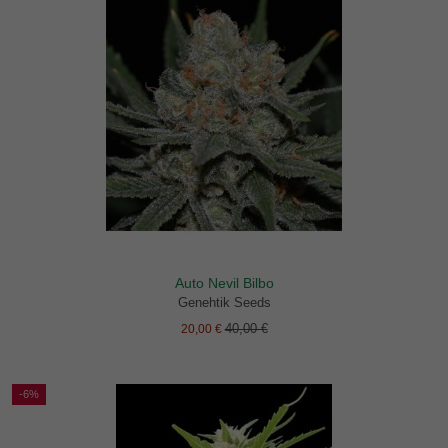
Auto Nevil Bilbo
Genehtik Seeds
40,00 €
20,00 €
-6%