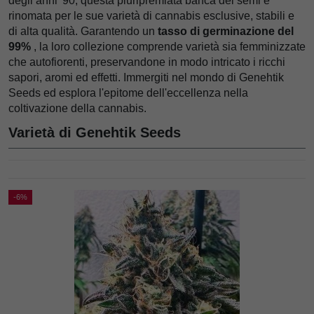
degli anni '90, questa pluripremiata banca dei semi è
rinomata per le sue varietà di cannabis esclusive, stabili e
di alta qualità. Garantendo un
tasso di germinazione del
99%
, la loro collezione comprende varietà sia femminizzate
che autofiorenti, preservandone in modo intricato i ricchi
sapori, aromi ed effetti. Immergiti nel mondo di Genehtik
Seeds ed esplora l'epitome dell'eccellenza nella
coltivazione della cannabis.
Varietà di Genehtik Seeds
-6%