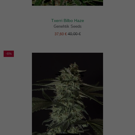
Txerri Bilbo Haze
Genehtik Seeds
40,00 €
37,60 €
-6%