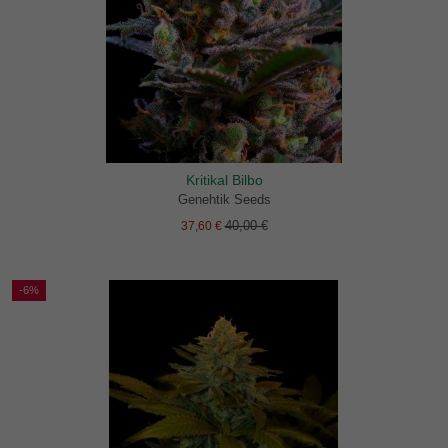
Kritikal Bilbo
Genehtik Seeds
40,00 €
37,60 €
-6%