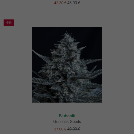
45,00 €
42,30 €
-6%
Blubonik
Genehtik Seeds
40,00 €
37,60 €