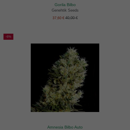
Gorila Bilbo
Genehtik Seeds
40,00 €
37,60 €
-6%
Amnesia Bilbo Auto