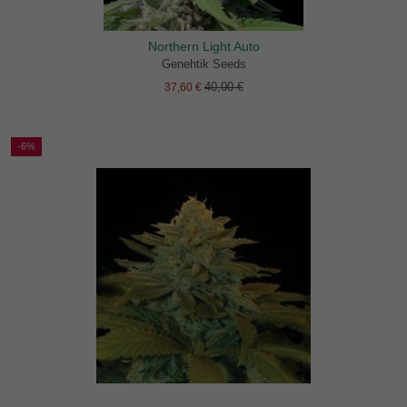
Northern Light Auto
Genehtik Seeds
40,00 €
37,60 €
-6%