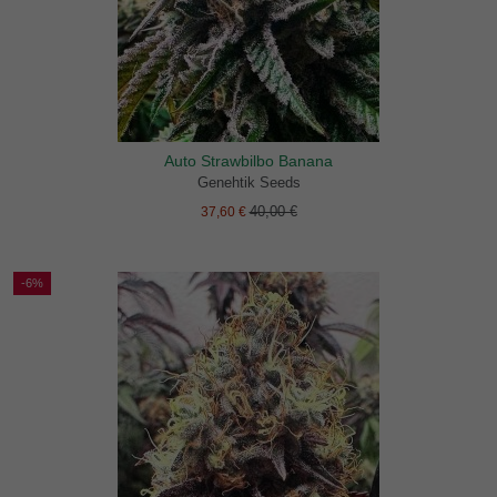
Auto Strawbilbo Banana
Genehtik Seeds
40,00 €
37,60 €
-6%