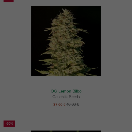
OG Lemon Bilbo
Genehtik Seeds
40,00 €
37,60 €
-50%