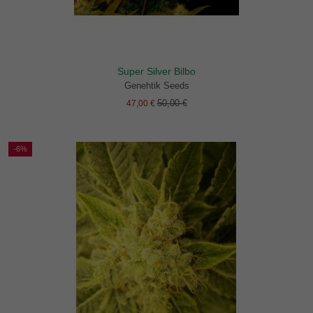
Super Silver Bilbo
Genehtik Seeds
50,00 €
47,00 €
-6%