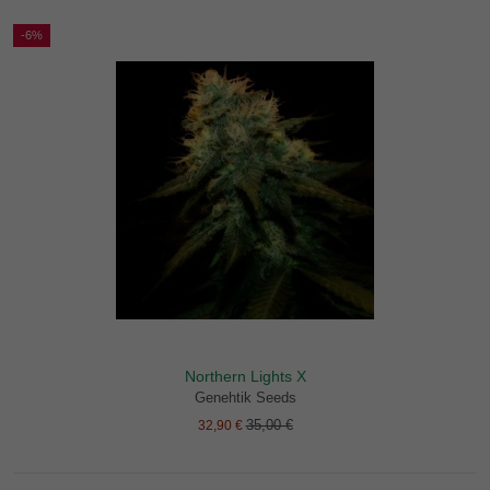
-6%
Northern Lights X
Genehtik Seeds
35,00 €
32,90 €