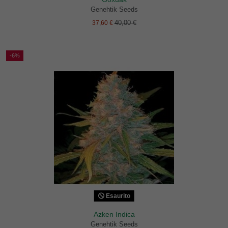
Genehtik Seeds
40,00 €
37,60 €
-6%
Esaurito
Azken Indica
Genehtik Seeds