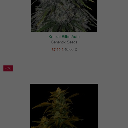
Kritikal Bilbo Auto
Genehtik Seeds
40,00 €
37,60 €
-6%