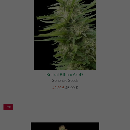
Kritikal Bilbo x Ak-47
Genehtik Seeds
45,00 €
42,30 €
-6%