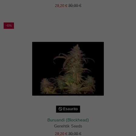
30,00 €
28,20 €
-6%
Esaurito
Buruandi (Blockhead)
Genehtik Seeds
30,00 €
28,20 €