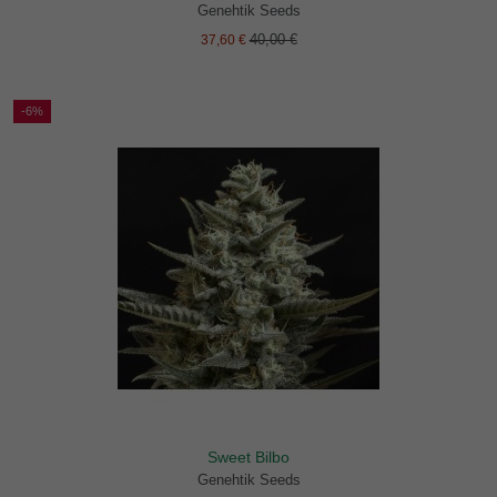
Genehtik Seeds
40,00 €
37,60 €
-6%
Sweet Bilbo
Genehtik Seeds