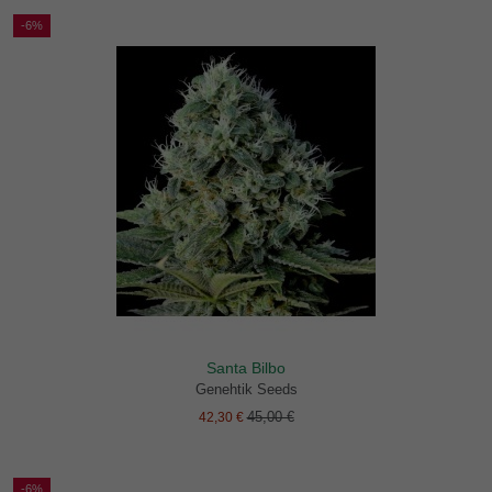
-6%
Santa Bilbo
Genehtik Seeds
45,00 €
42,30 €
-6%