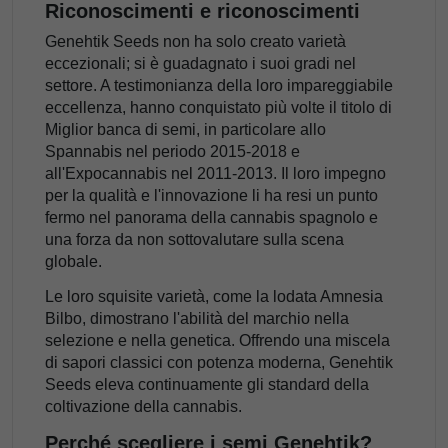
Riconoscimenti e riconoscimenti
Genehtik Seeds non ha solo creato varietà
eccezionali; si è guadagnato i suoi gradi nel
settore. A testimonianza della loro impareggiabile
eccellenza, hanno conquistato più volte il titolo di
Miglior banca di semi, in particolare allo
Spannabis nel periodo 2015-2018 e
all'Expocannabis nel 2011-2013. Il loro impegno
per la qualità e l'innovazione li ha resi un punto
fermo nel panorama della cannabis spagnolo e
una forza da non sottovalutare sulla scena
globale.
Le loro squisite varietà, come la lodata Amnesia
Bilbo, dimostrano l'abilità del marchio nella
selezione e nella genetica. Offrendo una miscela
di sapori classici con potenza moderna, Genehtik
Seeds eleva continuamente gli standard della
coltivazione della cannabis.
Perché scegliere i semi Genehtik?