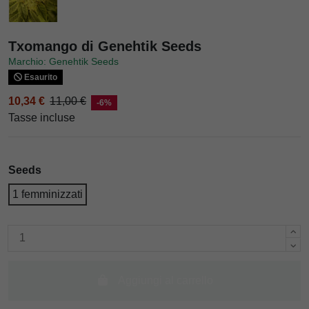
Txomango di Genehtik Seeds
Marchio: Genehtik Seeds
Esaurito
10,34 €
11,00 €
-6%
Tasse incluse
Seeds
1 femminizzati
Aggiungi al carrello