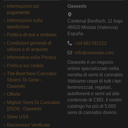
Informazioni sul
Oaseeds
pagamento
Informazioni sulla
Cardenal Benlloch, 11 bajo
spedizione
46920 Mislata (Valencia)
España
Politica di resi e rimborsi
Condizioni generali di
+34 661782152
utilizzo e di acquisto
info@oaseeds.com
Informativa sulla Privacy
Oaseeds è un negozio
Politica sui cookie
online specializzato nella
The Best New Cannabis
vendita di semi di cannabis.
Strains To Grow -
Abbiamo ceppi di tutti i tipi:
Oaseeds
femminizzati, regolari,
autofiorenti e semi ad alto
Offerte
contenuto di CBD. Il nostro
Migliori Semi Di Cannabis
catalogo ha più di 5.000
[2024] - Oaseeds
semi di cannabis diversi.
Store USA
Recensioni Verificate