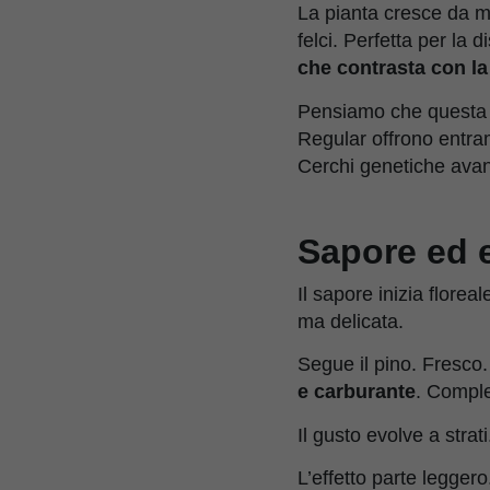
La pianta cresce da me
felci. Perfetta per l
che contrasta con la
Pensiamo che questa va
Regular offrono entra
Cerchi genetiche ava
Sapore ed e
Il sapore inizia floreal
ma delicata.
Segue il pino. Fresco.
e carburante
. Comple
Il gusto evolve a strat
L’effetto parte leggero