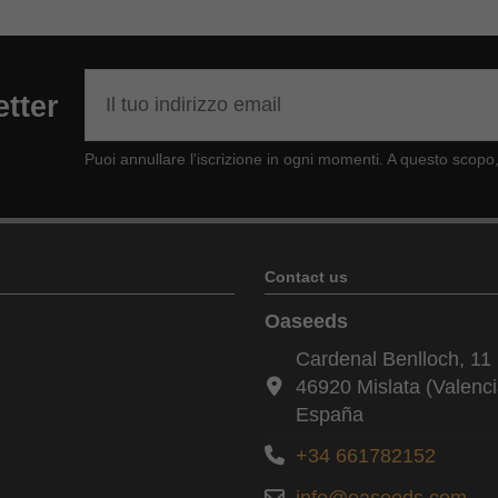
etter
Puoi annullare l'iscrizione in ogni momenti. A questo scopo, 
Contact us
Oaseeds
Cardenal Benlloch, 11 
46920 Mislata (Valenci
España
+34 661782152
info@oaseeds.com