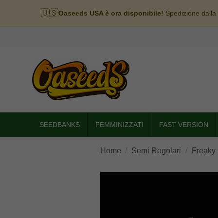
🇺🇸
Oaseeds USA è ora disponibile!
Spedizione dalla
SEEDBANKS
FEMMINIZZATI
FAST VERSION
Home
Semi Regolari
Freaky