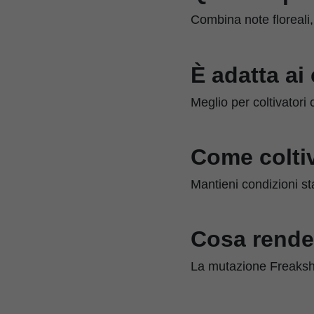
Combina note floreali, 
È adatta ai 
Meglio per coltivatori 
Come colti
Mantieni condizioni sta
Cosa rende
La mutazione Freakshow