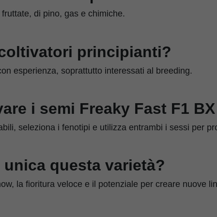
fruttate, di pino, gas e chimiche.
coltivatori principianti?
con esperienza, soprattutto interessati al breeding.
vare i semi Freaky Fast F1 B
bili, seleziona i fenotipi e utilizza entrambi i sessi per pr
 unica questa varietà?
, la fioritura veloce e il potenziale per creare nuove li