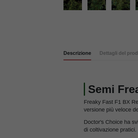
Descrizione
Dettagli del prod
Semi Fre
Freaky Fast F1 BX Re
versione più veloce de
Doctor's Choice ha svi
di coltivazione pratici.