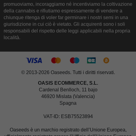
promuoviamo, incoraggiamo né incentiviamo la coltivazione
della cannabis e rifiutiamo espressamente di vendere a
chiunque ritenga di voler far germinare i nostri semi in una
giurisdizione in cui ciò è vietato. Gli acquirenti sono i soli
responsabili del rispetto delle leggi applicabili nella propria
località.
© 2013-2026 Oaseeds. Tutti i diritti riservati.
OASIS ECOMMERCE, S.L.
Cardenal Benlloch, 11 bajo
46920 Mislata (Valencia)
Spagna
VAT-ID: ESB75523894
Oaseeds è un marchio registrato dell’Unione Europea,