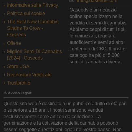
info@oaseeds.com
Informativa sulla Privacy
Oaseeds è un negozio
Politica sui cookie
online specializzato nella
The Best New Cannabis
vendita di semi di cannabis.
Strains To Grow -
Abbiamo ceppi di tutti i tipi:
Oaseeds
femminizzati, regolari,
autofiorenti e semi ad alto
Offerte
contenuto di CBD. Il nostro
Migliori Semi Di Cannabis
catalogo ha più di 5.000
[2024] - Oaseeds
semi di cannabis diversi.
Store USA
Recensioni Verificate
Trustprofile
⚠️ Avviso Legale
Questo sito web è destinato a un pubblico adulto di età pari
o superiore a 18 anni. I nostri semi sono venduti
esclusivamente come articoli da collezione. La
germinazione e la coltivazione della cannabis possono
essere soggette a restrizioni legali nel vostro paese. Non