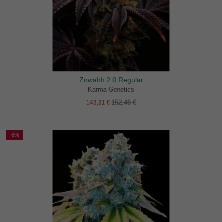
Zowahh 2.0 Regular
Karma Genetics
152,46 €
143,31 €
-6%