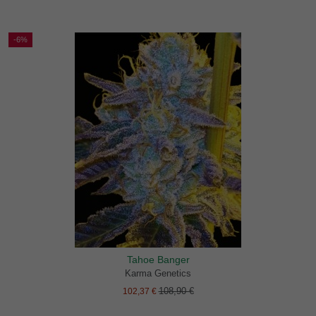
-6%
Tahoe Banger
Karma Genetics
108,90 €
102,37 €