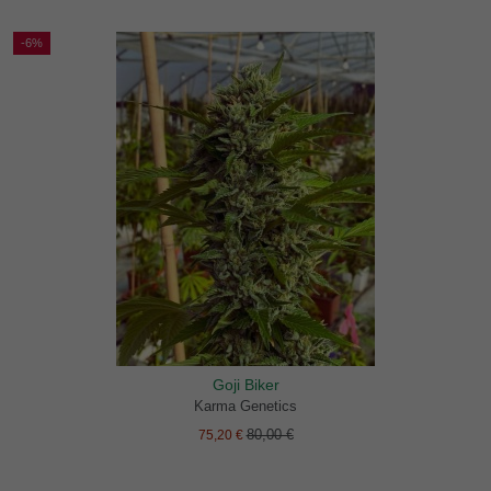
-6%
Goji Biker
Karma Genetics
80,00 €
75,20 €