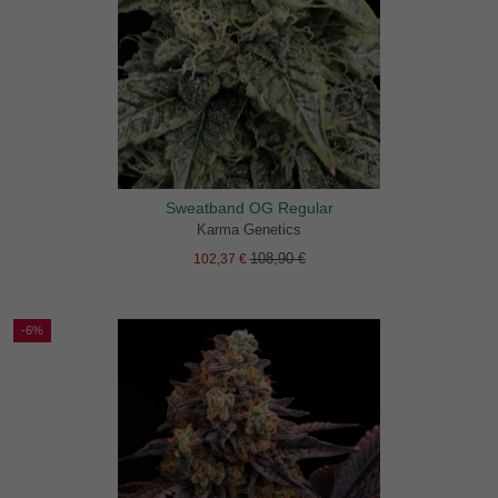
Sweatband OG Regular
Karma Genetics
108,90 €
102,37 €
-6%