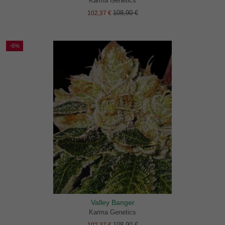
Karma Genetics
108,90 €
102,37 €
-6%
Valley Banger
Karma Genetics
108,90 €