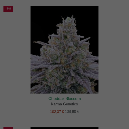
-6%
Cheddar Blossom
Karma Genetics
108,90 €
102,37 €