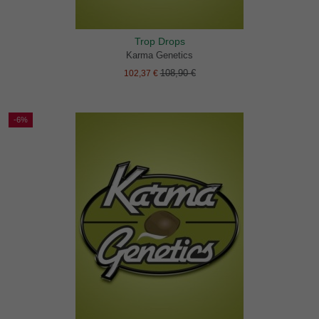
Trop Drops
Karma Genetics
108,90 €
102,37 €
-6%