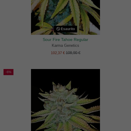
Esaurito
Sour Fire Tahoe Regular
Karma Genetics
108,90 €
102,37 €
-6%