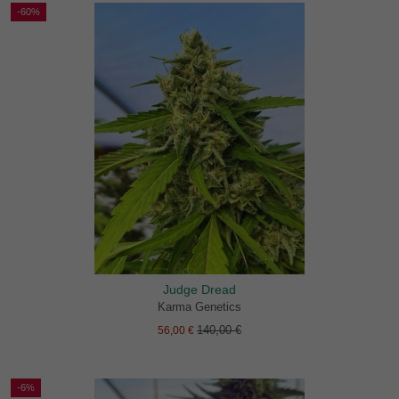
-60%
Judge Dread
Karma Genetics
140,00 €
56,00 €
-6%