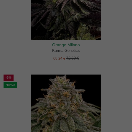
Orange Milano
Karma Genetics
72,60 €
68,24 €
-6%
Nuovo