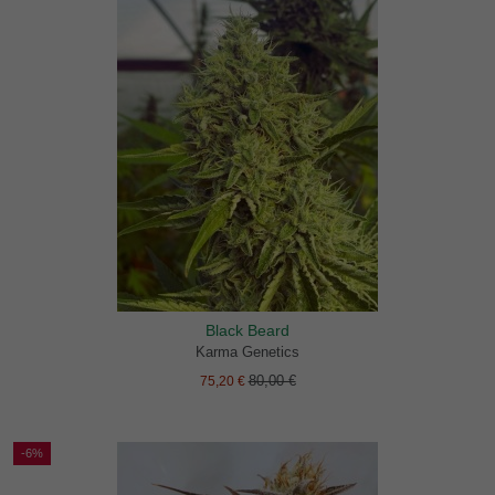
Black Beard
Karma Genetics
80,00 €
75,20 €
-6%