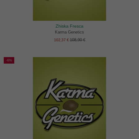
Zhiska Fresca
Karma Genetics
108,90 €
102,37 €
-6%