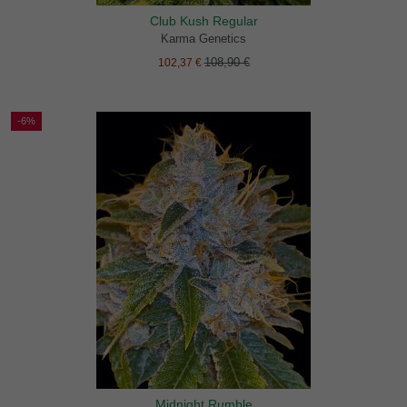
Club Kush Regular
Karma Genetics
108,90 €
102,37 €
-6%
Midnight Rumble