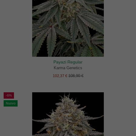
Payazi Regular
Karma Genetics
108,90 €
102,37 €
-6%
Nuovo