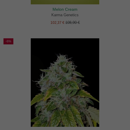
Melon Cream
Karma Genetics
108,90 €
102,37 €
-6%