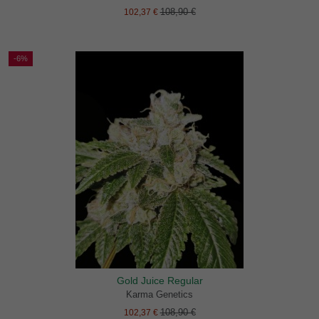
108,90 €
102,37 €
-6%
Gold Juice Regular
Karma Genetics
108,90 €
102,37 €