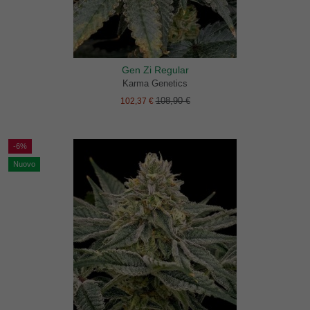
Gen Zi Regular
Karma Genetics
108,90 €
102,37 €
-6%
Nuovo