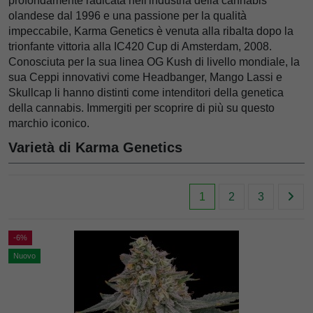
profondamente radicata nell'industria della cannabis
olandese dal 1996 e una passione per la qualità
impeccabile, Karma Genetics è venuta alla ribalta dopo la
trionfante vittoria alla IC420 Cup di Amsterdam, 2008.
Conosciuta per la sua linea OG Kush di livello mondiale, la
sua Ceppi innovativi come Headbanger, Mango Lassi e
Skullcap li hanno distinti come intenditori della genetica
della cannabis. Immergiti per scoprire di più su questo
marchio iconico.
Varietà di Karma Genetics
1
2
3
-6%
Nuovo