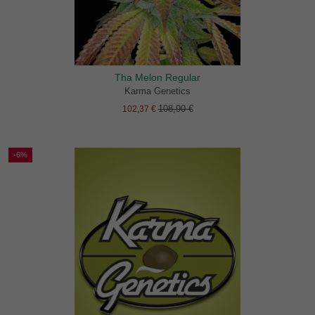
Tha Melon Regular
Karma Genetics
108,90 €
102,37 €
-6%