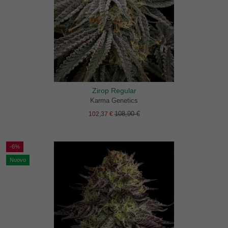
Zirop Regular
Karma Genetics
108,90 €
102,37 €
-6%
Nuovo