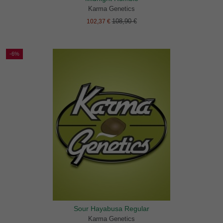
Karma Genetics
108,90 €
102,37 €
-6%
Sour Hayabusa Regular
Karma Genetics