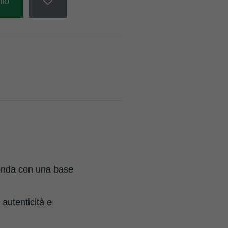
llo
fonda con una base
autenticità e