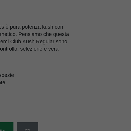
cs è pura potenza kush con
 genetico. Pensiamo che questa
 semi Club Kush Regular sono
controllo, selezione e vera
 spezie
nte