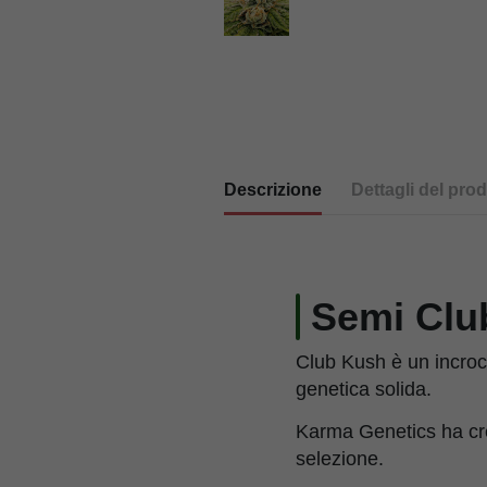
Descrizione
Dettagli del prod
Semi Clu
Club Kush è un incroc
genetica solida.
Karma Genetics ha crea
selezione.