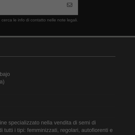
cerca le info di contatto nelle note legali.
bajo
a)
e specializzato nella vendita di semi di
utti i tipi: femminizzati, regolari, autofiorenti e