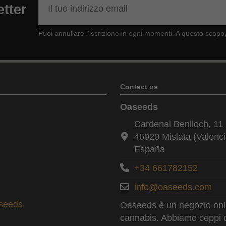
etter
Puoi annullare l'iscrizione in ogni momenti. A questo scopo, 
Contact us
Oaseeds
Cardenal Benlloch, 11 
46920 Mislata (Valenci
España
+34 661782152
info@oaseeds.com
aseeds
Oaseeds è un negozio onlin
cannabis. Abbiamo ceppi di t