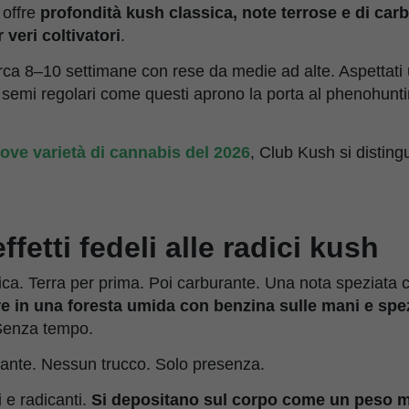
 offre
profondità kush classica, note terrose e di car
 veri coltivatori
.
circa 8–10 settimane con rese da medie ad alte. Aspettati 
. I semi regolari come questi aprono la porta al phenohunti
ove varietà di cannabis del 2026
, Club Kush si distin
fetti fedeli alle radici kush
ca. Terra per prima. Poi carburante. Una nota speziata co
in una foresta umida con benzina sulle mani e spezi
 Senza tempo.
tante. Nessun trucco. Solo presenza.
i e radicanti.
Si depositano sul corpo come un peso m