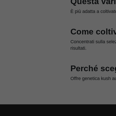
Questa vari
È più adatta a coltiva
Come colti
Concentrati sulla selezi
risultati.
Perché sce
Offre genetica kush aut