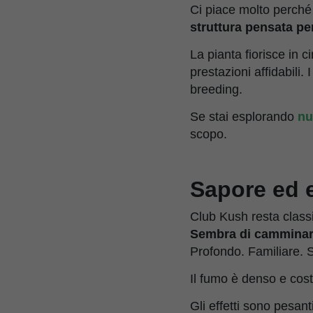
Ci piace molto perché
struttura pensata per
La pianta fiorisce in 
prestazioni affidabili
breeding.
Se stai esplorando
nu
scopo.
Sapore ed ef
Club Kush resta classi
Sembra di camminare 
Profondo. Familiare.
Il fumo è denso e cos
Gli effetti sono pesant