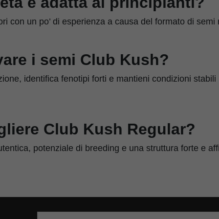
età è adatta ai principianti?
tori con un po’ di esperienza a causa del formato di semi 
vare i semi Club Kush?
one, identifica fenotipi forti e mantieni condizioni stabili 
gliere Club Kush Regular?
entica, potenziale di breeding e una struttura forte e aff