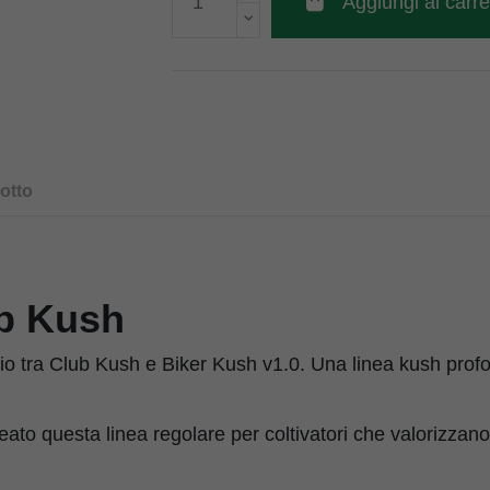
Aggiungi al carre
otto
b Kush
io tra Club Kush e Biker Kush v1.0. Una linea kush pro
to questa linea regolare per coltivatori che valorizzano 