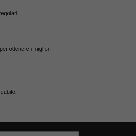
regolari.
per ottenere i migliori
idabile.