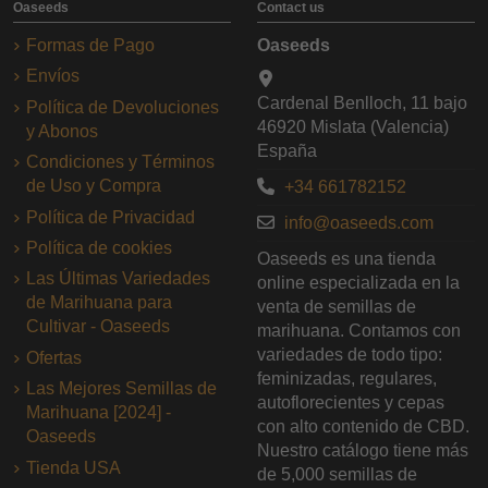
Oaseeds
Contact us
Formas de Pago
Oaseeds
Envíos
Cardenal Benlloch, 11 bajo
Política de Devoluciones
46920 Mislata (Valencia)
y Abonos
España
Condiciones y Términos
de Uso y Compra
+34 661782152
Política de Privacidad
info@oaseeds.com
Política de cookies
Oaseeds es una tienda
Las Últimas Variedades
online especializada en la
de Marihuana para
venta de semillas de
Cultivar - Oaseeds
marihuana. Contamos con
variedades de todo tipo:
Ofertas
feminizadas, regulares,
Las Mejores Semillas de
autoflorecientes y cepas
Marihuana [2024] -
con alto contenido de CBD.
Oaseeds
Nuestro catálogo tiene más
Tienda USA
de 5,000 semillas de