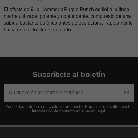
El efecto de 9Lb Hammer x Purple Punch es fiel a la línea
madre utilizada, potente y contundente, compuesto de una
subida bastante eufórica antes de evolucionar rápidamente
hacia un efecto stone profundo.
Suscríbete al boletín
Puede darse de baja en cualquier momento. Para ello, consulte nuestra
información de contacto en el aviso legal.