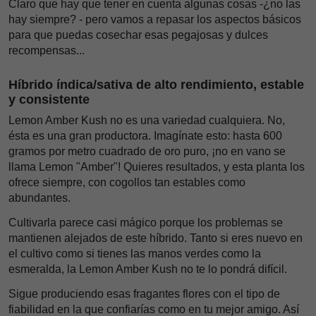
Claro que hay que tener en cuenta algunas cosas -¿no las
hay siempre? - pero vamos a repasar los aspectos básicos
para que puedas cosechar esas pegajosas y dulces
recompensas...
Híbrido índica/sativa de alto rendimiento, estable
y consistente
Lemon Amber Kush no es una variedad cualquiera. No,
ésta es una gran productora. Imagínate esto: hasta 600
gramos por metro cuadrado de oro puro, ¡no en vano se
llama Lemon "Amber"! Quieres resultados, y esta planta los
ofrece siempre, con cogollos tan estables como
abundantes.
Cultivarla parece casi mágico porque los problemas se
mantienen alejados de este híbrido. Tanto si eres nuevo en
el cultivo como si tienes las manos verdes como la
esmeralda, la Lemon Amber Kush no te lo pondrá difícil.
Sigue produciendo esas fragantes flores con el tipo de
fiabilidad en la que confiarías como en tu mejor amigo. Así