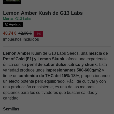
Lemon Amber Kush de G13 Labs
Marca: G13 Labs
Agotado
40,74 €
42,00 €
-3%
Impuestos incluidos
Lemon Amber Kush
de G13 Labs Seeds, una
mezcla de
Pot of Gold (F1) y Lemon Skunk
, ofrece una experiencia
única con su
perfil de sabor dulce, cítrico y skunk
. Esta
variedad produce unos
impresionantes 500-600g/m2
y
tiene un
contenido de THC del 15%-18%
, proporcionando
un efecto potente pero equilibrado. Fácil de cultivar y con
una producción consistente, es una de las mejores
opciones para los cultivadores que buscan calidad y
cantidad.
Semillas