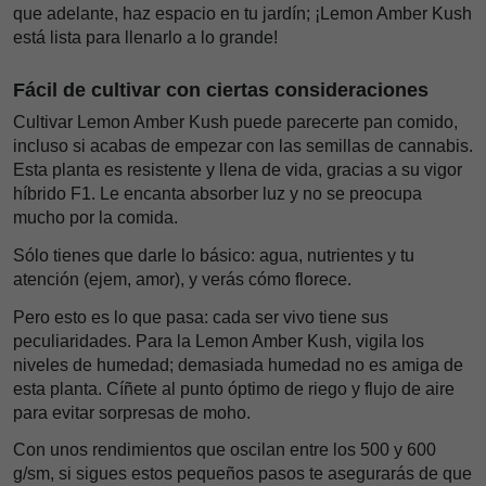
que adelante, haz espacio en tu jardín; ¡Lemon Amber Kush
está lista para llenarlo a lo grande!
Fácil de cultivar con ciertas consideraciones
Cultivar Lemon Amber Kush puede parecerte pan comido,
incluso si acabas de empezar con las semillas de cannabis.
Esta planta es resistente y llena de vida, gracias a su vigor
híbrido F1. Le encanta absorber luz y no se preocupa
mucho por la comida.
Sólo tienes que darle lo básico: agua, nutrientes y tu
atención (ejem, amor), y verás cómo florece.
Pero esto es lo que pasa: cada ser vivo tiene sus
peculiaridades. Para la Lemon Amber Kush, vigila los
niveles de humedad; demasiada humedad no es amiga de
esta planta. Cíñete al punto óptimo de riego y flujo de aire
para evitar sorpresas de moho.
Con unos rendimientos que oscilan entre los 500 y 600
g/sm, si sigues estos pequeños pasos te asegurarás de que