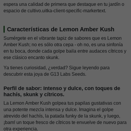
espera una calidad de primera que destaque en tu jardín o
espacio de cultivo.uitka-client-specific-markertext.
Características de Lemon Amber Kush
Sumérgete en el vibrante tapiz de sabores que es Lemon
Amber Kush; no es sólo otra cepa - oh no, es una sinfonía
en tu boca, donde cada golpe baila entre audaces cítricos y
ese clásico encanto skunk.
Ya tienes curiosidad, ¿verdad? Sigue leyendo para
descubrir esta joya de G13 Labs Seeds.
Perfil de sabor: Intenso y dulce, con toques de
hachís, skunk y cítricos.
La Lemon Amber Kush golpea tus papilas gustativas con
una potente mezcla intensa y dulce. Imagina el golpe
atrevido del hachís, la patada funky de la skunk, y luego,
¡bam! un toque fresco de cítricos te envuelve de nuevo para
otra experiencia.