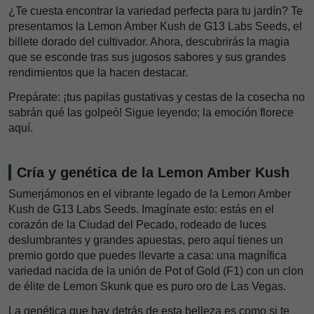
¿Te cuesta encontrar la variedad perfecta para tu jardín? Te
presentamos la Lemon Amber Kush de G13 Labs Seeds, el
billete dorado del cultivador. Ahora, descubrirás la magia
que se esconde tras sus jugosos sabores y sus grandes
rendimientos que la hacen destacar.
Prepárate: ¡tus papilas gustativas y cestas de la cosecha no
sabrán qué las golpeó! Sigue leyendo; la emoción florece
aquí.
Cría y genética de la Lemon Amber Kush
Sumerjámonos en el vibrante legado de la Lemon Amber
Kush de G13 Labs Seeds. Imagínate esto: estás en el
corazón de la Ciudad del Pecado, rodeado de luces
deslumbrantes y grandes apuestas, pero aquí tienes un
premio gordo que puedes llevarte a casa: una magnífica
variedad nacida de la unión de Pot of Gold (F1) con un clon
de élite de Lemon Skunk que es puro oro de Las Vegas.
La genética que hay detrás de esta belleza es como si te