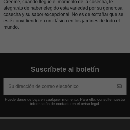
Créeme, cuando llegue el momento de la cosecha, te
alegrarás de haber elegido esta variedad por su generosa
cosecha y su sabor excepcional. No es de extrañar que se
esté convirtiendo en un clásico en los jardines de todo el
mundo.
Suscríbete al boletín
Puede darse de baja en cualquier momento. Para ello, consulte nuestra
información de contacto en el aviso legal.