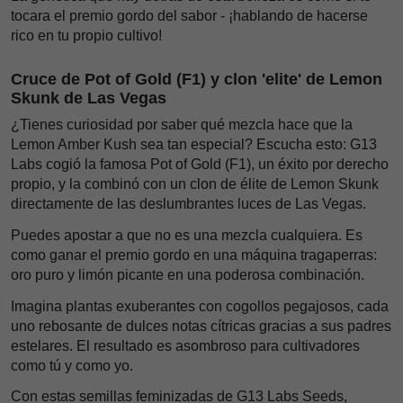
tocara el premio gordo del sabor - ¡hablando de hacerse
rico en tu propio cultivo!
Cruce de Pot of Gold (F1) y clon 'elite' de Lemon
Skunk de Las Vegas
¿Tienes curiosidad por saber qué mezcla hace que la
Lemon Amber Kush sea tan especial? Escucha esto: G13
Labs cogió la famosa Pot of Gold (F1), un éxito por derecho
propio, y la combinó con un clon de élite de Lemon Skunk
directamente de las deslumbrantes luces de Las Vegas.
Puedes apostar a que no es una mezcla cualquiera. Es
como ganar el premio gordo en una máquina tragaperras:
oro puro y limón picante en una poderosa combinación.
Imagina plantas exuberantes con cogollos pegajosos, cada
uno rebosante de dulces notas cítricas gracias a sus padres
estelares. El resultado es asombroso para cultivadores
como tú y como yo.
Con estas semillas feminizadas de G13 Labs Seeds,