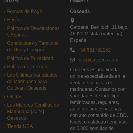
Oaseeds
Contact us
Formas de Pago
Oaseeds
Envíos
Cardenal Benlloch, 11 bajo
Política de Devoluciones
46920 Mislata (Valencia)
y Abonos
España
Condiciones y Términos
de Uso y Compra
+34 661782152
Política de Privacidad
info@oaseeds.com
Política de cookies
Oaseeds es una tienda
Las Últimas Variedades
online especializada en la
de Marihuana para
venta de semillas de
Cultivar - Oaseeds
marihuana. Contamos con
variedades de todo tipo:
Ofertas
feminizadas, regulares,
Las Mejores Semillas de
autoflorecientes y cepas
Marihuana [2024] -
con alto contenido de CBD.
Oaseeds
Nuestro catálogo tiene más
Tienda USA
de 5,000 semillas de