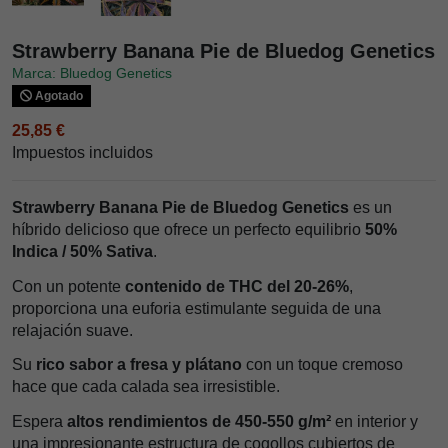
Strawberry Banana Pie de Bluedog Genetics
Marca: Bluedog Genetics
Agotado
25,85 €
Impuestos incluidos
Strawberry Banana Pie de Bluedog Genetics
es un
híbrido delicioso que ofrece un perfecto equilibrio
50%
Indica / 50% Sativa
.
Con un potente
contenido de THC del 20-26%
,
proporciona una euforia estimulante seguida de una
relajación suave.
Su
rico sabor a fresa y plátano
con un toque cremoso
hace que cada calada sea irresistible.
Espera
altos rendimientos de 450-550 g/m²
en interior y
una impresionante estructura de cogollos cubiertos de