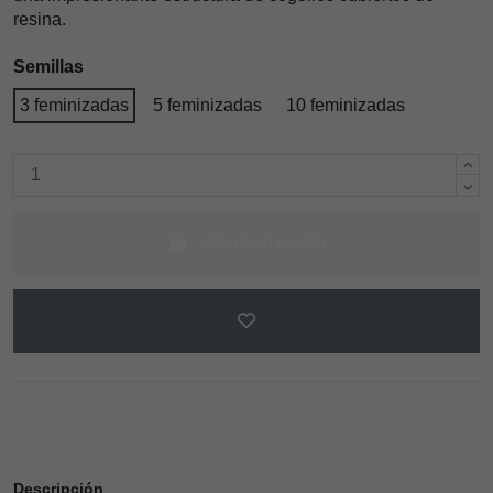
resina.
Semillas
3 feminizadas
5 feminizadas
10 feminizadas
Añadir al carrito
Descripción