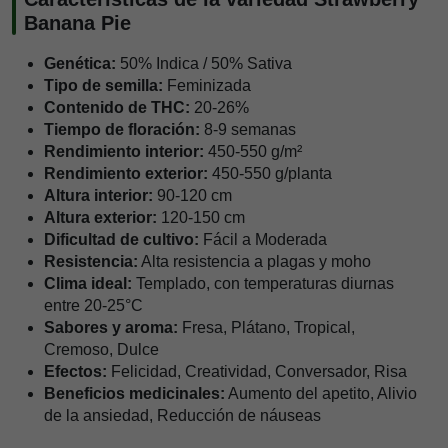
Banana Pie
Genética:
50% Indica / 50% Sativa
Tipo de semilla:
Feminizada
Contenido de THC:
20-26%
Tiempo de floración:
8-9 semanas
Rendimiento interior:
450-550 g/m²
Rendimiento exterior:
450-550 g/planta
Altura interior:
90-120 cm
Altura exterior:
120-150 cm
Dificultad de cultivo:
Fácil a Moderada
Resistencia:
Alta resistencia a plagas y moho
Clima ideal:
Templado, con temperaturas diurnas
entre 20-25°C
Sabores y aroma:
Fresa, Plátano, Tropical,
Cremoso, Dulce
Efectos:
Felicidad, Creatividad, Conversador, Risa
Beneficios medicinales:
Aumento del apetito, Alivio
de la ansiedad, Reducción de náuseas