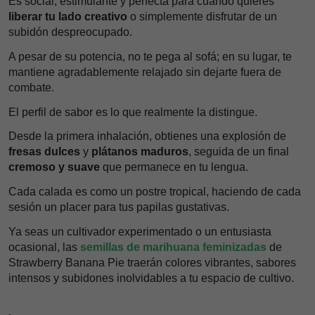
Es social, estimulante y perfecta para cuando quieres
liberar tu lado creativo
o simplemente disfrutar de un
subidón despreocupado.
A pesar de su potencia, no te pega al sofá; en su lugar, te
mantiene agradablemente relajado sin dejarte fuera de
combate.
El perfil de sabor es lo que realmente la distingue.
Desde la primera inhalación, obtienes una explosión de
fresas dulces
y
plátanos maduros
, seguida de un final
cremoso y suave
que permanece en tu lengua.
Cada calada es como un postre tropical, haciendo de cada
sesión un placer para tus papilas gustativas.
Ya seas un cultivador experimentado o un entusiasta
ocasional, las
semillas de marihuana feminizadas
de
Strawberry Banana Pie traerán colores vibrantes, sabores
intensos y subidones inolvidables a tu espacio de cultivo.