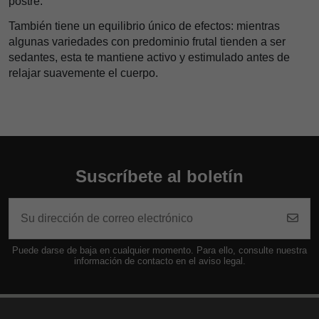
postre.
También tiene un equilibrio único de efectos: mientras
algunas variedades con predominio frutal tienden a ser
sedantes, esta te mantiene activo y estimulado antes de
relajar suavemente el cuerpo.
Suscríbete al boletín
Puede darse de baja en cualquier momento. Para ello, consulte nuestra
información de contacto en el aviso legal.