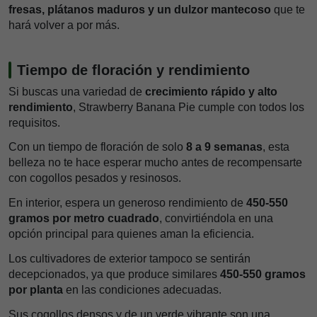
fresas, plátanos maduros y un dulzor mantecoso
que te
hará volver a por más.
Tiempo de floración y rendimiento
Si buscas una variedad de
crecimiento rápido y alto
rendimiento
, Strawberry Banana Pie cumple con todos los
requisitos.
Con un tiempo de floración de solo
8 a 9 semanas
, esta
belleza no te hace esperar mucho antes de recompensarte
con cogollos pesados y resinosos.
En interior, espera un generoso rendimiento de
450-550
gramos por metro cuadrado
, convirtiéndola en una
opción principal para quienes aman la eficiencia.
Los cultivadores de exterior tampoco se sentirán
decepcionados, ya que produce similares
450-550 gramos
por planta
en las condiciones adecuadas.
Sus cogollos densos y de un verde vibrante son una