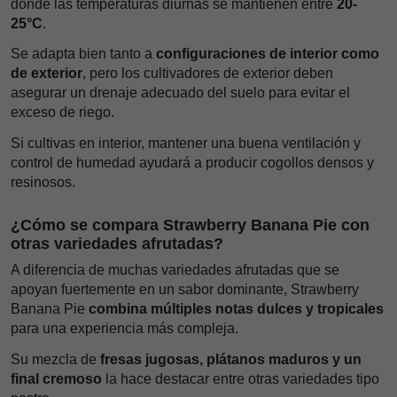
donde las temperaturas diurnas se mantienen entre
20-
25°C
.
Se adapta bien tanto a
configuraciones de interior como
de exterior
, pero los cultivadores de exterior deben
asegurar un drenaje adecuado del suelo para evitar el
exceso de riego.
Si cultivas en interior, mantener una buena ventilación y
control de humedad ayudará a producir cogollos densos y
resinosos.
¿Cómo se compara Strawberry Banana Pie con
otras variedades afrutadas?
A diferencia de muchas variedades afrutadas que se
apoyan fuertemente en un sabor dominante, Strawberry
Banana Pie
combina múltiples notas dulces y tropicales
para una experiencia más compleja.
Su mezcla de
fresas jugosas, plátanos maduros y un
final cremoso
la hace destacar entre otras variedades tipo