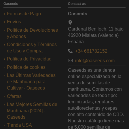
Oaseeds
Contact us
Formas de Pago
Oaseeds
Envíos
Cardenal Benlloch, 11 bajo
Política de Devoluciones
46920 Mislata (Valencia)
y Abonos
España
Condiciones y Términos
de Uso y Compra
+34 661782152
Política de Privacidad
info@oaseeds.com
Política de cookies
Oaseeds es una tienda
Las Últimas Variedades
online especializada en la
de Marihuana para
venta de semillas de
Cultivar - Oaseeds
marihuana. Contamos con
variedades de todo tipo:
Ofertas
feminizadas, regulares,
Las Mejores Semillas de
autoflorecientes y cepas
Marihuana [2024] -
con alto contenido de CBD.
Oaseeds
Nuestro catálogo tiene más
Tienda USA
de 5,000 semillas de