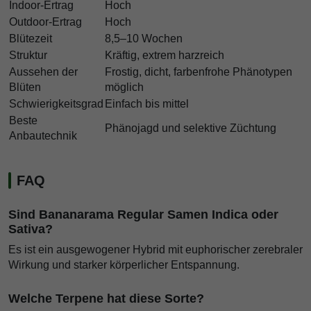
Indoor-Ertrag
Hoch
Outdoor-Ertrag
Hoch
Blütezeit
8,5–10 Wochen
Struktur
Kräftig, extrem harzreich
Aussehen der
Frostig, dicht, farbenfrohe Phänotypen
Blüten
möglich
Schwierigkeitsgrad
Einfach bis mittel
Beste
Phänojagd und selektive Züchtung
Anbautechnik
FAQ
Sind Bananarama Regular Samen Indica oder
Sativa?
Es ist ein ausgewogener Hybrid mit euphorischer zerebraler
Wirkung und starker körperlicher Entspannung.
Welche Terpene hat diese Sorte?