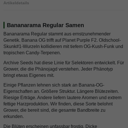
Artikeldetails
Bananarama Regular Samen
Bananarama Regular stammt aus ernstzunehmender
Genetik. Banana OG trifft auf Planet Purple F2. Oldschool-
Skunk#1-Wurzeln kollidieren mit tiefem OG-Kush-Funk und
tropischen Candy-Terpenen.
Archive Seeds hat diese Linie für Selektoren entwickelt. Für
Grower, die die Phänojagd verstehen. Jeder Phänotyp
bringt etwas Eigenes mit.
Einige Pflanzen lehnen sich stark an Banana-OG-
Eigenschaften an. Größere Struktur. Längere Blütezeiten.
Riesige Erträge. Andere liefern lautere Aromen und extrem
fettige Harzproduktion. Wir finden, diese Sorte belohnt
Grower, die bereit sind, die gesamte Bandbreite zu
erkunden.
Die Blüten erscheinen unfassbar frostig. Dicke