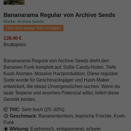
Bananarama Regular von Archive Seeds
Marke: Archive Seeds
Nur noch wenige Teile verfügbar
139,40 €
Bruttopreis
Bananarama Regular von Archive Seeds dreht den
Bananen-Funk komplett auf. Süße Candy-Noten. Tiefe
Kush-Aromen. Massive Harzproduktion. Diese reguläre
Sorte wurde für Geschmacksjäger und Hash-Maker
entwickelt, die etwas Unvergessliches suchen. Wenn du
laute Terpene und enormes Potenzial willst, liefert diese
Genetik beides.
🤯
THC
: Sehr hoch (25–30%)
😋
Geschmack
: Bananenbonbon, tropische Früchte, Kush-
Funk
🧠
Wirkung
: Euphorisch, entspannend, schwer