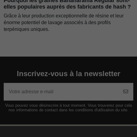
Pourquoi les graines Bananarama Regular sont-
elles populaires auprès des fabricants de hash ?
Grâce à leur production exceptionnelle de résine et leur
énorme potentiel de lavage associés à des profils
terpéniques uniques.
Inscrivez-vous à la newsletter
Vous pouvez vous désinscrire à tout moment. Vous trouverez pour cela
nos informations de contact dans les conditions d'utilisation du site.