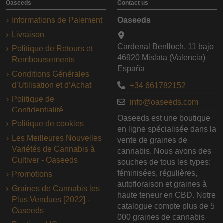
Oaseeds
Contact us
Informations de Paiement
Oaseeds
Livraison
Cardenal Benlloch, 11 bajo
Politique de Retours et
46920 Mislata (Valencia)
Remboursements
España
Conditions Générales
d’Utilisation et d’Achat
+34 661782152
Politique de
info@oaseeds.com
Confidentialité
Oaseeds est une boutique
Politique de cookies
en ligne spécialisée dans la
Les Meilleures Nouvelles
vente de graines de
Variétés de Cannabis à
cannabis. Nous avons des
Cultiver - Oaseeds
souches de tous les types:
féminisées, régulières,
Promotions
autofloraison et graines à
Graines de Cannabis les
haute teneur en CBD. Notre
Plus Vendues [2022] -
catalogue compte plus de 5
Oaseeds
000 graines de cannabis