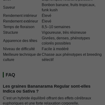
Bonbon banane, fruits tropicaux,
Saveur
funk kush
Rendement intérieur
Élevé
Rendement extérieur
Élevé
Temps de floraison
8,5–10 semaines
Structure
Vigoureuse, très résineuse
Givrées, denses, phénotypes
Apparence des têtes
colorés possibles
Niveau de difficulté
Facile à modéré
Meilleure technique de
Chasse aux phénotypes et breeding
culture
sélectif
FAQ
Les graines Bananarama Regular sont-elles
Indica ou Sativa ?
C’est un hybride équilibré offrant des effets cérébraux
euphoriques et une forte relaxation corporelle.