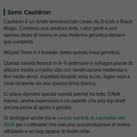
Semi Cauldron
Cauldron è un ibrido femminizzato creato da D-Lish e Black
Magic. Combina una struttura forte, calici gonfi e uno
spesso strato di resina in una moderna genetica dessert-
gas completa.
Wizard Trees è il breeder dietro questa linea genetica.
Questa varietà fiorisce in 8–9 settimane e sviluppa piante di
altezza media o medio-alta con ramificazione moderata e
fiori molto densi. Aspettati tonalità viola scuro, foglie nere e
cime ricoperte da una spessa brina bianca.
Ci piace davvero questa varietà perché ha tutto. Effetti
intensi, aroma espressivo e un aspetto che urla top shelf
ancora prima di aprire il grinder.
Si distingue anche tra le
nuove varietà di cannabis del
2026
per i coltivatori che cercano una produzione di resina
affidabile e un bag appeal di livello elite.