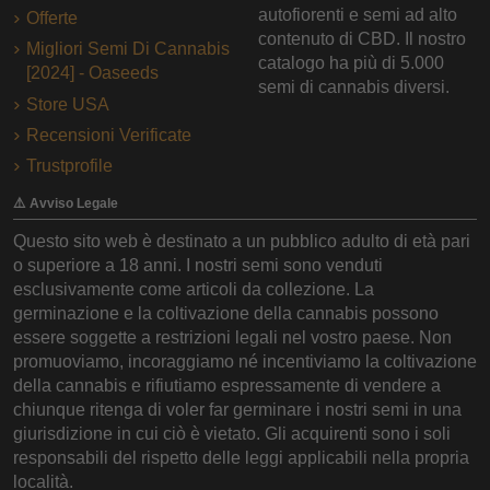
autofiorenti e semi ad alto
Offerte
contenuto di CBD. Il nostro
Migliori Semi Di Cannabis
catalogo ha più di 5.000
[2024] - Oaseeds
semi di cannabis diversi.
Store USA
Recensioni Verificate
Trustprofile
⚠️ Avviso Legale
Questo sito web è destinato a un pubblico adulto di età pari
o superiore a 18 anni. I nostri semi sono venduti
esclusivamente come articoli da collezione. La
germinazione e la coltivazione della cannabis possono
essere soggette a restrizioni legali nel vostro paese. Non
promuoviamo, incoraggiamo né incentiviamo la coltivazione
della cannabis e rifiutiamo espressamente di vendere a
chiunque ritenga di voler far germinare i nostri semi in una
giurisdizione in cui ciò è vietato. Gli acquirenti sono i soli
responsabili del rispetto delle leggi applicabili nella propria
località.