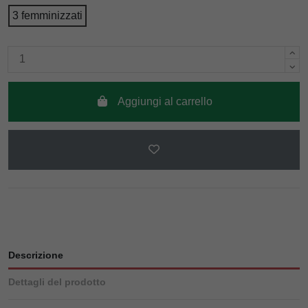
3 femminizzati
Aggiungi al carrello
Descrizione
Dettagli del prodotto