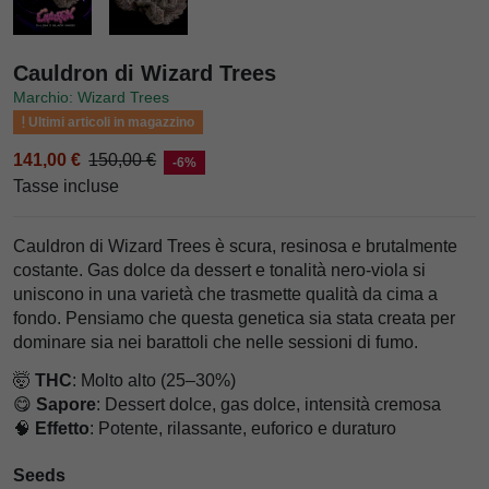
Cauldron di Wizard Trees
Marchio: Wizard Trees
Ultimi articoli in magazzino
141,00 €
150,00 €
-6%
Tasse incluse
Cauldron di Wizard Trees è scura, resinosa e brutalmente
costante. Gas dolce da dessert e tonalità nero-viola si
uniscono in una varietà che trasmette qualità da cima a
fondo. Pensiamo che questa genetica sia stata creata per
dominare sia nei barattoli che nelle sessioni di fumo.
🤯
THC
: Molto alto (25–30%)
😋
Sapore
: Dessert dolce, gas dolce, intensità cremosa
🧠
Effetto
: Potente, rilassante, euforico e duraturo
Seeds