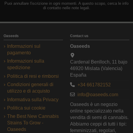
Puoi annullare l'iscrizione in ogni momenti. A questo scopo, cerca le info
di contatto nelle note legali.
Oaseeds
Contact us
Informazioni sul
Oaseeds
pagamento
Informazioni sulla
Cardenal Benlloch, 11 bajo
spedizione
46920 Mislata (Valencia)
España
Politica di resi e rimborsi
Condizioni generali di
+34 661782152
utilizzo e di acquisto
info@oaseeds.com
Informativa sulla Privacy
Oaseeds è un negozio
Politica sui cookie
online specializzato nella
The Best New Cannabis
vendita di semi di cannabis.
Strains To Grow -
Abbiamo ceppi di tutti i tipi:
Oaseeds
femminizzati, regolari,