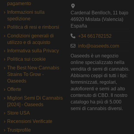
pagamento
Informazioni sulla
Cardenal Benlloch, 11 bajo
spedizione
46920 Mislata (Valencia)
España
Politica di resi e rimborsi
Condizioni generali di
+34 661782152
utilizzo e di acquisto
info@oaseeds.com
Informativa sulla Privacy
Oaseeds è un negozio
Politica sui cookie
online specializzato nella
The Best New Cannabis
vendita di semi di cannabis.
Strains To Grow -
Abbiamo ceppi di tutti i tipi:
Oaseeds
femminizzati, regolari,
autofiorenti e semi ad alto
Offerte
contenuto di CBD. Il nostro
Migliori Semi Di Cannabis
catalogo ha più di 5.000
[2024] - Oaseeds
semi di cannabis diversi.
Store USA
Recensioni Verificate
Trustprofile