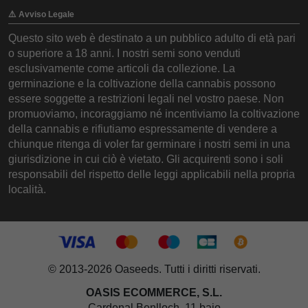
⚠️ Avviso Legale
Questo sito web è destinato a un pubblico adulto di età pari
o superiore a 18 anni. I nostri semi sono venduti
esclusivamente come articoli da collezione. La
germinazione e la coltivazione della cannabis possono
essere soggette a restrizioni legali nel vostro paese. Non
promuoviamo, incoraggiamo né incentiviamo la coltivazione
della cannabis e rifiutiamo espressamente di vendere a
chiunque ritenga di voler far germinare i nostri semi in una
giurisdizione in cui ciò è vietato. Gli acquirenti sono i soli
responsabili del rispetto delle leggi applicabili nella propria
località.
© 2013-2026 Oaseeds. Tutti i diritti riservati.
OASIS ECOMMERCE, S.L.
Cardenal Benlloch, 11 bajo