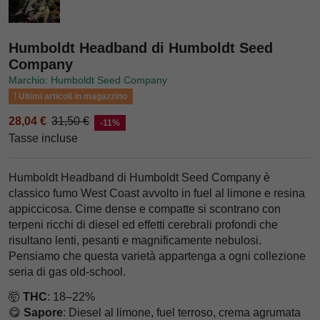
Humboldt Headband di Humboldt Seed
Company
Marchio: Humboldt Seed Company
Ultimi articoli in magazzino
28,04 €
31,50 €
-11%
Tasse incluse
Humboldt Headband di Humboldt Seed Company è
classico fumo West Coast avvolto in fuel al limone e resina
appiccicosa. Cime dense e compatte si scontrano con
terpeni ricchi di diesel ed effetti cerebrali profondi che
risultano lenti, pesanti e magnificamente nebulosi.
Pensiamo che questa varietà appartenga a ogni collezione
seria di gas old-school.
🤯
THC
: 18–22%
😋
Sapore
: Diesel al limone, fuel terroso, crema agrumata