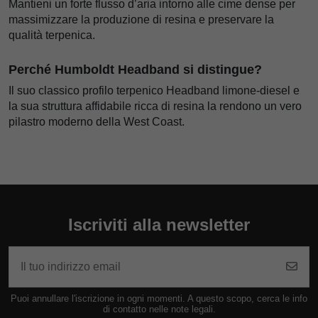
Mantieni un forte flusso d’aria intorno alle cime dense per
massimizzare la produzione di resina e preservare la
qualità terpenica.
Perché Humboldt Headband si distingue?
Il suo classico profilo terpenico Headband limone-diesel e
la sua struttura affidabile ricca di resina la rendono un vero
pilastro moderno della West Coast.
Iscriviti alla newsletter
Puoi annullare l'iscrizione in ogni momenti. A questo scopo, cerca le info
di contatto nelle note legali.