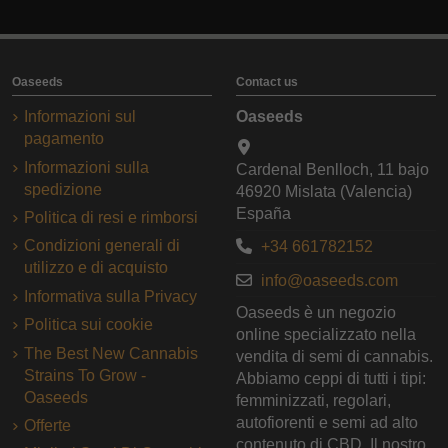
Oaseeds
Contact us
Informazioni sul
Oaseeds
pagamento
Informazioni sulla
Cardenal Benlloch, 11 bajo
spedizione
46920 Mislata (Valencia)
España
Politica di resi e rimborsi
Condizioni generali di
+34 661782152
utilizzo e di acquisto
info@oaseeds.com
Informativa sulla Privacy
Oaseeds è un negozio
Politica sui cookie
online specializzato nella
The Best New Cannabis
vendita di semi di cannabis.
Strains To Grow -
Abbiamo ceppi di tutti i tipi:
Oaseeds
femminizzati, regolari,
autofiorenti e semi ad alto
Offerte
contenuto di CBD. Il nostro