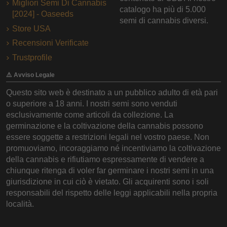
Migliori Semi Di Cannabis
catalogo ha più di 5.000
[2024] - Oaseeds
semi di cannabis diversi.
Store USA
Recensioni Verificate
Trustprofile
⚠️ Avviso Legale
Questo sito web è destinato a un pubblico adulto di età pari
o superiore a 18 anni. I nostri semi sono venduti
esclusivamente come articoli da collezione. La
germinazione e la coltivazione della cannabis possono
essere soggette a restrizioni legali nel vostro paese. Non
promuoviamo, incoraggiamo né incentiviamo la coltivazione
della cannabis e rifiutiamo espressamente di vendere a
chiunque ritenga di voler far germinare i nostri semi in una
giurisdizione in cui ciò è vietato. Gli acquirenti sono i soli
responsabili del rispetto delle leggi applicabili nella propria
località.