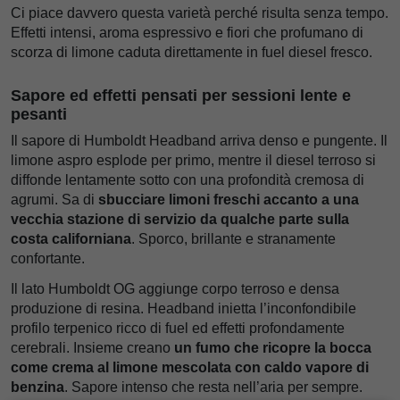
Ci piace davvero questa varietà perché risulta senza tempo.
Effetti intensi, aroma espressivo e fiori che profumano di
scorza di limone caduta direttamente in fuel diesel fresco.
Sapore ed effetti pensati per sessioni lente e
pesanti
Il sapore di Humboldt Headband arriva denso e pungente. Il
limone aspro esplode per primo, mentre il diesel terroso si
diffonde lentamente sotto con una profondità cremosa di
agrumi. Sa di
sbucciare limoni freschi accanto a una
vecchia stazione di servizio da qualche parte sulla
costa californiana
. Sporco, brillante e stranamente
confortante.
Il lato Humboldt OG aggiunge corpo terroso e densa
produzione di resina. Headband inietta l’inconfondibile
profilo terpenico ricco di fuel ed effetti profondamente
cerebrali. Insieme creano
un fumo che ricopre la bocca
come crema al limone mescolata con caldo vapore di
benzina
. Sapore intenso che resta nell’aria per sempre.