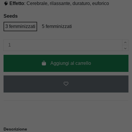
🧠
Effetto
: Cerebrale, rilassante, duraturo, euforico
Seeds
3 femminizzati
5 femminizzati
Aggiungi al carrello
Descrizione