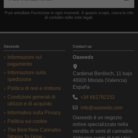
Puoi annullare l'iscrizione in ogni momenti. A questo scopo, cerca le info
di contatto nelle note legali.
Oaseeds
Contact us
Informazioni sul
Oaseeds
pagamento
Informazioni sulla
Cardenal Benlloch, 11 bajo
spedizione
46920 Mislata (Valencia)
España
Politica di resi e rimborsi
Condizioni generali di
+34 661782152
utilizzo e di acquisto
info@oaseeds.com
Informativa sulla Privacy
Oaseeds è un negozio
Politica sui cookie
online specializzato nella
The Best New Cannabis
vendita di semi di cannabis.
Strains To Grow -
Abbiamo ceppi di tutti i tipi: