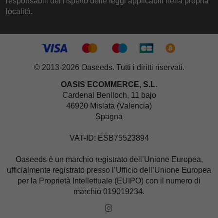
responsabili del rispetto delle leggi applicabili nella propria
località.
© 2013-2026 Oaseeds. Tutti i diritti riservati.
OASIS ECOMMERCE, S.L.
Cardenal Benlloch, 11 bajo
46920 Mislata (Valencia)
Spagna
VAT-ID: ESB75523894
Oaseeds è un marchio registrato dell’Unione Europea,
ufficialmente registrato presso l’Ufficio dell’Unione Europea
per la Proprietà Intellettuale (EUIPO) con il numero di
marchio 019019234.