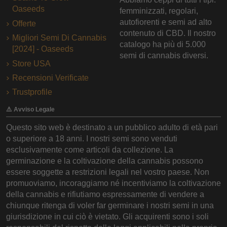
Oaseeds
femminizzati, regolari,
autofiorenti e semi ad alto
Offerte
contenuto di CBD. Il nostro
Migliori Semi Di Cannabis
catalogo ha più di 5.000
[2024] - Oaseeds
semi di cannabis diversi.
Store USA
Recensioni Verificate
Trustprofile
⚠️ Avviso Legale
Questo sito web è destinato a un pubblico adulto di età pari
o superiore a 18 anni. I nostri semi sono venduti
esclusivamente come articoli da collezione. La
germinazione e la coltivazione della cannabis possono
essere soggette a restrizioni legali nel vostro paese. Non
promuoviamo, incoraggiamo né incentiviamo la coltivazione
della cannabis e rifiutiamo espressamente di vendere a
chiunque ritenga di voler far germinare i nostri semi in una
giurisdizione in cui ciò è vietato. Gli acquirenti sono i soli