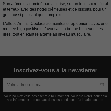
Son arôme est dominé par la cerise, sur un fond sucré, floral
et terreux avec des notes crémeuses et de biscuits, pour un
goût aussi puissant que complexe.
L'effet d'Animal Cookies se manifeste rapidement, avec une
montée high positive et favorisant la bonne humeur et les
rires, tout en étant relaxante au niveau musculaire.
Inscrivez-vous à la newsletter
Vous pouvez vous désinscrire à tout moment. Vous trouverez pour cela
nos informations de contact dans les conditions d'utilisation du site.