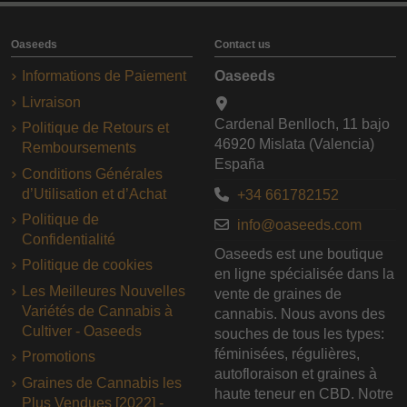
Oaseeds
Contact us
Informations de Paiement
Oaseeds
Livraison
Cardenal Benlloch, 11 bajo
Politique de Retours et
46920 Mislata (Valencia)
Remboursements
España
Conditions Générales
d’Utilisation et d’Achat
+34 661782152
Politique de
info@oaseeds.com
Confidentialité
Oaseeds est une boutique
Politique de cookies
en ligne spécialisée dans la
Les Meilleures Nouvelles
vente de graines de
Variétés de Cannabis à
cannabis. Nous avons des
Cultiver - Oaseeds
souches de tous les types:
féminisées, régulières,
Promotions
autofloraison et graines à
Graines de Cannabis les
haute teneur en CBD. Notre
Plus Vendues [2022] -