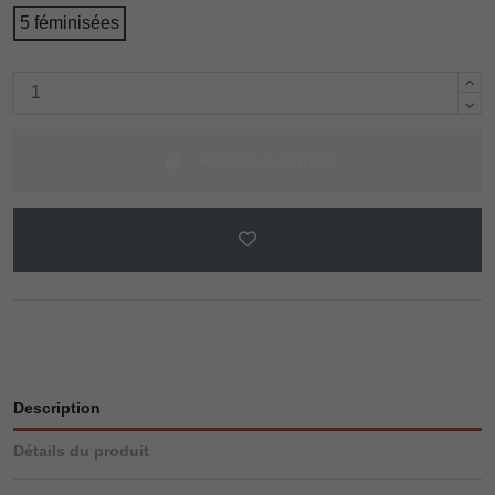
5 féminisées
Ajouter au panier
Description
Détails du produit