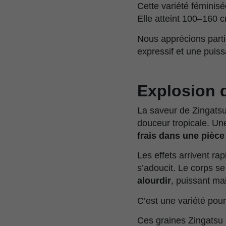
Cette variété féminisé
Elle atteint 100–160 
Nous apprécions partic
expressif et une puis
Explosion d
La saveur de Zingatsu 
douceur tropicale. U
frais dans une pièc
Les effets arrivent rap
s’adoucit. Le corps s
alourdir
, puissant mai
C’est une variété pour 
Ces graines Zingatsu 