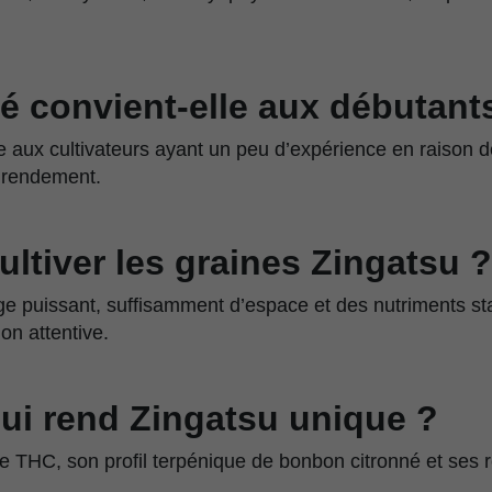
té convient-elle aux débutant
e aux cultivateurs ayant un peu d’expérience en raison d
e rendement.
tiver les graines Zingatsu ?
ge puissant, suffisamment d’espace et des nutriments sta
n attentive.
ui rend Zingatsu unique ?
 THC, son profil terpénique de bonbon citronné et ses 