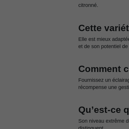
citronné.
Cette varié
Elle est mieux adapté
et de son potentiel d
Comment cul
Fournissez un éclaira
récompense une gestio
Qu’est-ce q
Son niveau extrême de
distinguent.