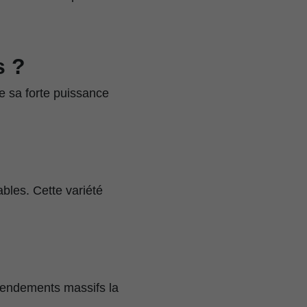
s ?
e sa forte puissance
bles. Cette variété
rendements massifs la