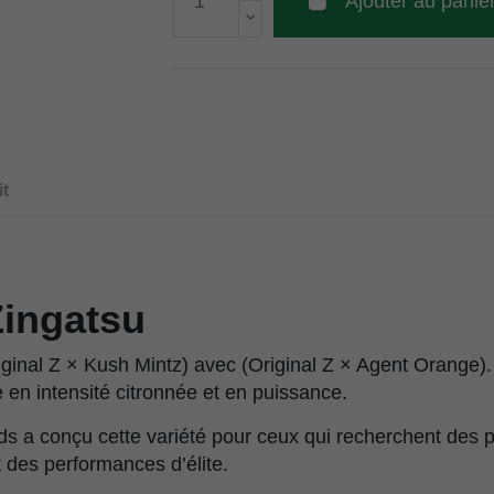
Ajouter au panie
t
Zingatsu
ginal Z × Kush Mintz) avec (Original Z × Agent Orange)
 en intensité citronnée et en puissance.
ds a conçu cette variété pour ceux qui recherchent des p
 des performances d’élite.