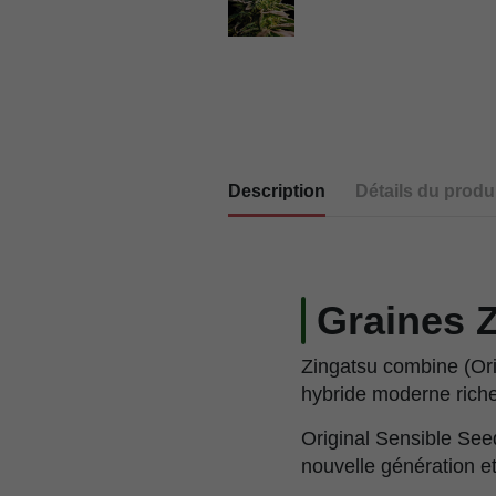
Description
Détails du produi
Graines 
Zingatsu combine (Ori
hybride moderne riche
Original Sensible See
nouvelle génération et