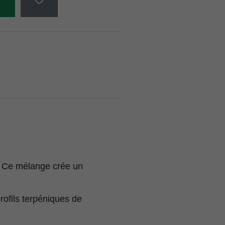
r
. Ce mélange crée un
rofils terpéniques de