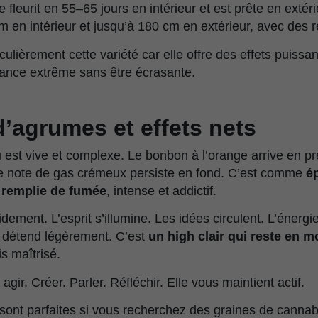
e fleurit en 55–65 jours en intérieur et est prête en extér
cm en intérieur et jusqu’à 180 cm en extérieur, avec des
ulièrement cette variété car elle offre des effets puissa
sance extrême sans être écrasante.
’agrumes et effets nets
est vive et complexe. Le bonbon à l’orange arrive en pre
ne note de gas crémeux persiste en fond. C’est comme
é
e remplie de fumée
, intense et addictif.
idement. L’esprit s’illumine. Les idées circulent. L’énerg
e détend légèrement. C’est
un high clair qui reste en
s maîtrisé.
agir. Créer. Parler. Réfléchir. Elle vous maintient actif.
sont parfaites si vous recherchez des graines de canna