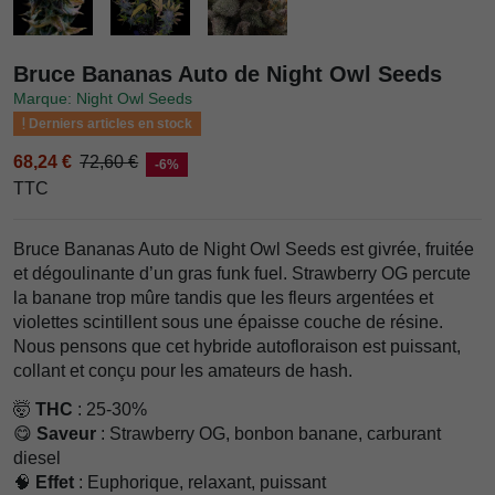
Bruce Bananas Auto de Night Owl Seeds
Marque: Night Owl Seeds
Derniers articles en stock
68,24 €
72,60 €
-6%
TTC
Bruce Bananas Auto de Night Owl Seeds est givrée, fruitée
et dégoulinante d’un gras funk fuel. Strawberry OG percute
la banane trop mûre tandis que les fleurs argentées et
violettes scintillent sous une épaisse couche de résine.
Nous pensons que cet hybride autofloraison est puissant,
collant et conçu pour les amateurs de hash.
🤯
THC
: 25-30%
😋
Saveur
: Strawberry OG, bonbon banane, carburant
diesel
🧠
Effet
: Euphorique, relaxant, puissant