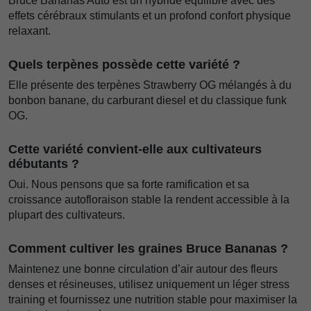
Bruce Bananas Auto est un hybride équilibré avec des
effets cérébraux stimulants et un profond confort physique
relaxant.
Quels terpènes possède cette variété ?
Elle présente des terpènes Strawberry OG mélangés à du
bonbon banane, du carburant diesel et du classique funk
OG.
Cette variété convient-elle aux cultivateurs
débutants ?
Oui. Nous pensons que sa forte ramification et sa
croissance autofloraison stable la rendent accessible à la
plupart des cultivateurs.
Comment cultiver les graines Bruce Bananas ?
Maintenez une bonne circulation d’air autour des fleurs
denses et résineuses, utilisez uniquement un léger stress
training et fournissez une nutrition stable pour maximiser la