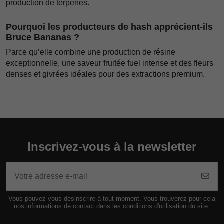
production de terpènes.
Pourquoi les producteurs de hash apprécient-ils
Bruce Bananas ?
Parce qu’elle combine une production de résine
exceptionnelle, une saveur fruitée fuel intense et des fleurs
denses et givrées idéales pour des extractions premium.
Inscrivez-vous à la newsletter
Vous pouvez vous désinscrire à tout moment. Vous trouverez pour cela
nos informations de contact dans les conditions d'utilisation du site.