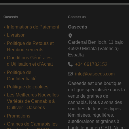
Oaseeds
Contact us
Informations de Paiement
Oaseeds
Livraison
Cardenal Benlloch, 11 bajo
Politique de Retours et
46920 Mislata (Valencia)
Remboursements
España
Conditions Générales
d’Utilisation et d’Achat
+34 661782152
Politique de
info@oaseeds.com
Confidentialité
Oaseeds est une boutique
Politique de cookies
en ligne spécialisée dans la
Les Meilleures Nouvelles
vente de graines de
Variétés de Cannabis à
cannabis. Nous avons des
Cultiver - Oaseeds
souches de tous les types:
féminisées, régulières,
Promotions
autofloraison et graines à
Graines de Cannabis les
haute teneur en CBD. Notre