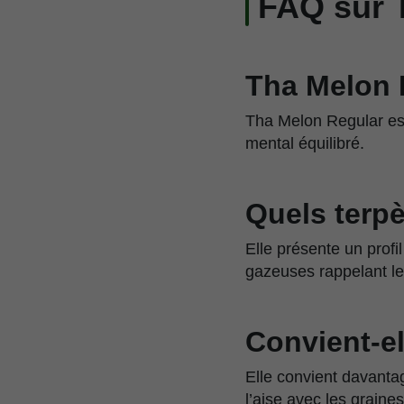
FAQ sur 
Tha Melon R
Tha Melon Regular est
mental équilibré.
Quels terpè
Elle présente un prof
gazeuses rappelant le
Convient-el
Elle convient davanta
l’aise avec les graine