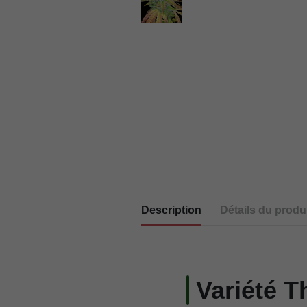
Description
Détails du produi
Variété T