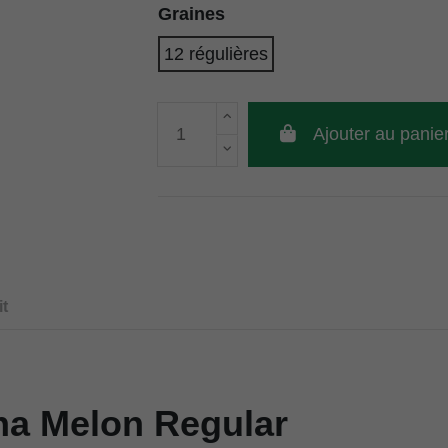
Graines
12 régulières
Ajouter au panie
t
ha Melon Regular