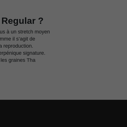
 Regular ?
ous à un stretch moyen
me il s’agit de
la reproduction.
terpénique signature.
 les graines Tha