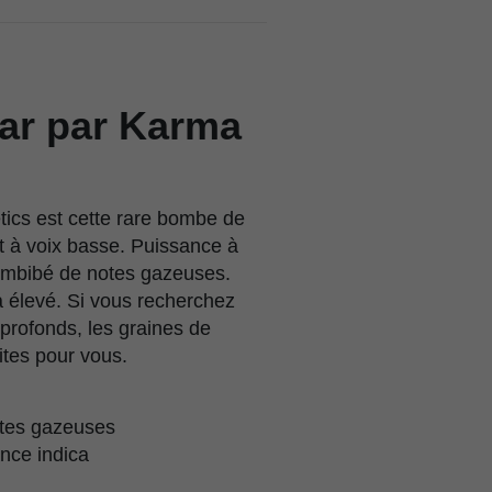
ar par Karma
ics est cette rare bombe de
nt à voix basse. Puissance à
imbibé de notes gazeuses.
élevé. Si vous recherchez
 profonds, les graines de
tes pour vous.
otes gazeuses
nce indica