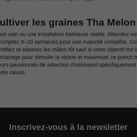
ltiver les graines Tha Melon
 sain ou une installation intérieure stable. Attendez-v
 Comptez 9–10 semaines pour une maturité complète. Com
ntifiez et séparez les mâles tôt sauf si votre objectif est 
l’éclairage pour stimuler la résine et maximiser ce punch 
urs passionnés de sélection choisissent spécifiquement
tte raison.
Inscrivez-vous à la newsletter