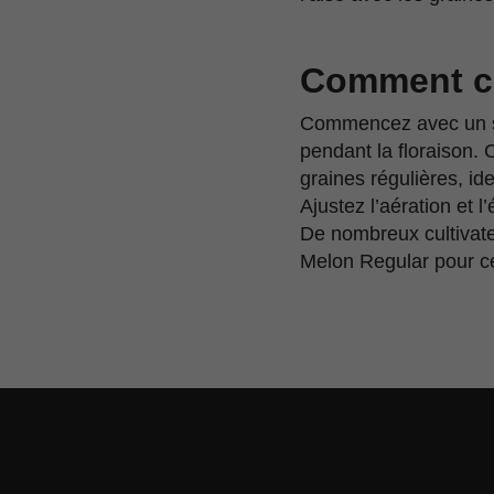
Comment cu
Commencez avec un sol
pendant la floraison.
graines régulières, ide
Ajustez l’aération et 
De nombreux cultivate
Melon Regular pour ce