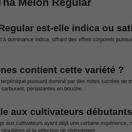
Tha Melon Regular
egular est-elle indica ou sat
 à dominance indica, offrant des effets corporels puiss
nes contient cette variété ?
il terpénique puissant dominé par des notes sucrées de 
 carburant, persistantes en bouche.
le aux cultivateurs débutants
ge aux cultivateurs ayant déjà une certaine expérience
s régulières et la sélection de phénotypes.