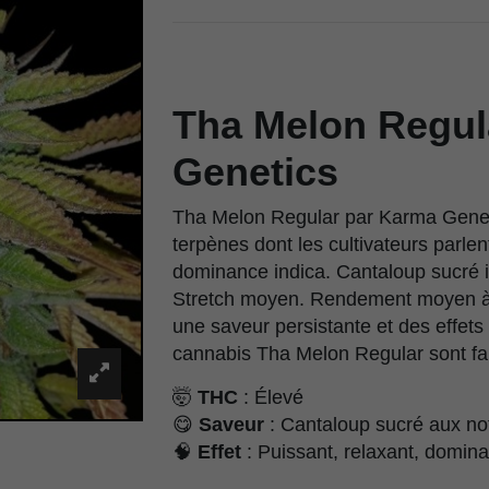
Tha Melon Regul
Genetics
Tha Melon Regular par Karma Genet
terpènes dont les cultivateurs parle
dominance indica. Cantaloup sucré 
Stretch moyen. Rendement moyen à 
une saveur persistante et des effets
cannabis Tha Melon Regular sont fai
🤯
THC
: Élevé
😋
Saveur
: Cantaloup sucré aux n
🧠
Effet
: Puissant, relaxant, domina