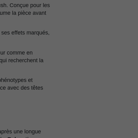
ush. Conçue pour les
aume la pièce avant
 ses effets marqués,
ieur comme en
qui recherchent la
phénotypes et
nce avec des têtes
après une longue