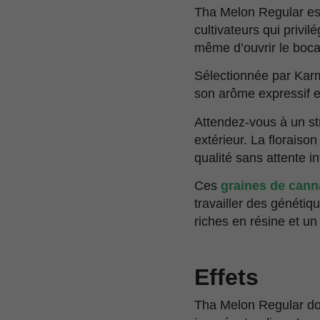
Tha Melon Regular es
cultivateurs qui privi
même d’ouvrir le boca
Sélectionnée par Karm
son arôme expressif 
Attendez-vous à un s
extérieur. La floraiso
qualité sans attente i
Ces
graines de cann
travailler des généti
riches en résine et un 
Effets
Tha Melon Regular do