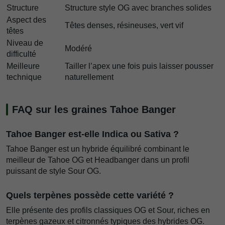
Structure
Structure style OG avec branches solides
Aspect des
Têtes denses, résineuses, vert vif
têtes
Niveau de
Modéré
difficulté
Meilleure
Tailler l’apex une fois puis laisser pousser
technique
naturellement
FAQ sur les graines Tahoe Banger
Tahoe Banger est-elle Indica ou Sativa ?
Tahoe Banger est un hybride équilibré combinant le
meilleur de Tahoe OG et Headbanger dans un profil
puissant de style Sour OG.
Quels terpènes possède cette variété ?
Elle présente des profils classiques OG et Sour, riches en
terpènes gazeux et citronnés typiques des hybrides OG.