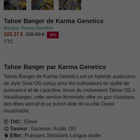
Tahoe Banger de Karma Genetics
Marque: Karma Genetics
102,37 €
108,90 €
-6%
TTC
Tahoe Banger par Karma Genetics
Tahoe Banger de Karma Genetics est un hybride audacieux
de style Sour OG conçu pour les cultivateurs en quête de
puissance et de caractère. Issue du croisement Tahoe OG x
Headbanger, cette version féminisée offre un gaz classique,
des têtes vert vif et ce punch élite de la côte Ouest
inoubliable.
🤯
THC
: Élevé
😋
Saveur
: Gazeuse, Acide, OG
🧠
Effet
: Puissant, Stimulant, Longue durée