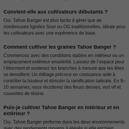
Convient-elle aux cultivateurs débutants ?
Oui. Tahoe Banger est plus facile à gérer que de
nombreuses lignées Sour ou OG traditionnelles, idéale pour
les cultivateurs avec une expérience de base.
Comment cultiver les graines Tahoe Banger ?
Commencez avec des conditions stables en intérieur ou un
emplacement extérieur ensoleillé. Laissez de l’espace pour
l’étirement et soutenez les branches à mesure que les têtes
se densifient. Un étêtage précoce en croissance aide à
contrôler la hauteur et stimuler la ramification latérale. En 9–
10 semaines, vous récolterez des fleurs denses, vert vif et
couvertes de résine.
Puis-je cultiver Tahoe Banger en intérieur et en
extérieur ?
Oui. Tahoe Banger performe dans les deux environnements
avec des rendements moyens à élevés si elle est bien