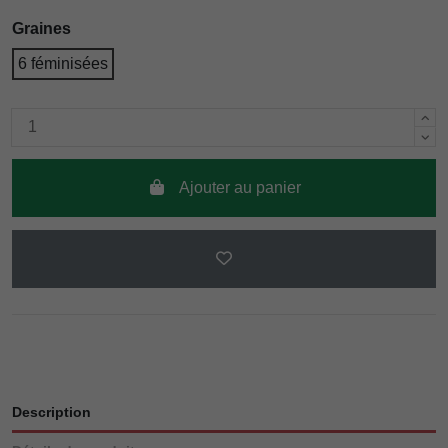
Graines
6 féminisées
Ajouter au panier
Description