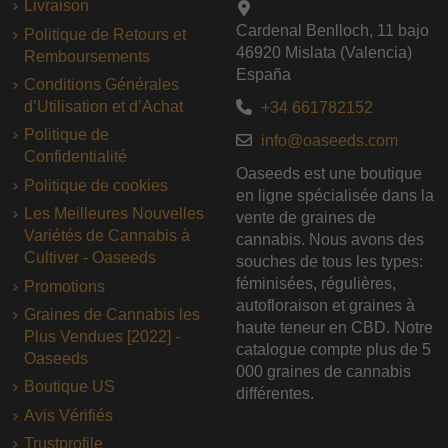
Livraison
Cardenal Benlloch, 11 bajo
Politique de Retours et
46920 Mislata (Valencia)
Remboursements
España
Conditions Générales
d’Utilisation et d’Achat
+34 661782152
Politique de
info@oaseeds.com
Confidentialité
Oaseeds est une boutique
Politique de cookies
en ligne spécialisée dans la
Les Meilleures Nouvelles
vente de graines de
Variétés de Cannabis à
cannabis. Nous avons des
Cultiver - Oaseeds
souches de tous les types:
féminisées, régulières,
Promotions
autofloraison et graines à
Graines de Cannabis les
haute teneur en CBD. Notre
Plus Vendues [2022] -
catalogue compte plus de 5
Oaseeds
000 graines de cannabis
Boutique US
différentes.
Avis Vérifiés
Trustprofile