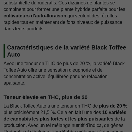
substantielle du ruderalis. Ces dizaines de plantes se
combinent pour former une plante hybride parfaite pour les
cultivateurs d'auto-floraison
qui veulent des récoltes
rapides tout en maintenant de forts niveaux de puissance
dans leurs produits.
Caractéristiques de la variété Black Toffee
Auto
Avec une teneur en THC de plus de 20 %, la variété Black
Toffee Auto offre une sensation d'euphorie et de
concentration active, équilibrée par une relaxation
apaisante.
Teneur élevée en THC, plus de 20
La Black Toffee Auto a une teneur en THC de
plus de 20 %
,
plus précisément 21,5 %. Cela en fait l'une des
10 variétés
de cannabis les plus fortes et les plus puissantes
de la
production. Avec un tel mélange nutritif d'Indica, de gènes
Ruderalis et d'haleine Larry Bubba mélangés à des gènes