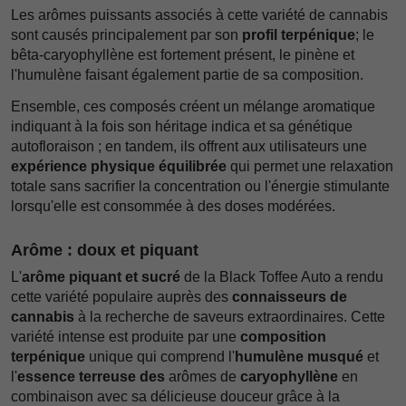
Les arômes puissants associés à cette variété de cannabis
sont causés principalement par son
profil terpénique
; le
bêta-caryophyllène est fortement présent, le pinène et
l'humulène faisant également partie de sa composition.
Ensemble, ces composés créent un mélange aromatique
indiquant à la fois son héritage indica et sa génétique
autofloraison ; en tandem, ils offrent aux utilisateurs une
expérience physique équilibrée
qui permet une relaxation
totale sans sacrifier la concentration ou l'énergie stimulante
lorsqu'elle est consommée à des doses modérées.
Arôme : doux et piquant
L'
arôme piquant et sucré
de la Black Toffee Auto a rendu
cette variété populaire auprès des
connaisseurs de
cannabis
à la recherche de saveurs extraordinaires. Cette
variété intense est produite par une
composition
terpénique
unique qui comprend l'
humulène musqué
et
l'
essence terreuse des
arômes de
caryophyllène
en
combinaison avec sa délicieuse douceur grâce à la