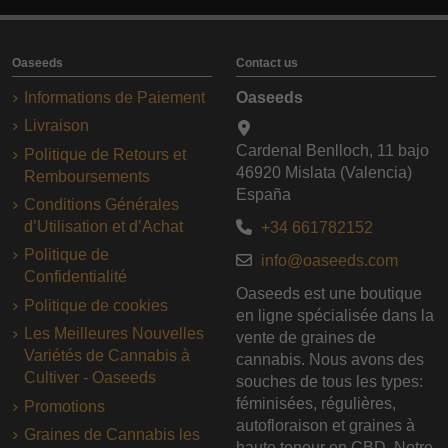
Oaseeds
Contact us
Informations de Paiement
Oaseeds
Livraison
Cardenal Benlloch, 11 bajo
Politique de Retours et
46920 Mislata (Valencia)
Remboursements
España
Conditions Générales
d’Utilisation et d’Achat
+34 661782152
Politique de
info@oaseeds.com
Confidentialité
Oaseeds est une boutique
Politique de cookies
en ligne spécialisée dans la
Les Meilleures Nouvelles
vente de graines de
Variétés de Cannabis à
cannabis. Nous avons des
Cultiver - Oaseeds
souches de tous les types:
féminisées, régulières,
Promotions
autofloraison et graines à
Graines de Cannabis les
haute teneur en CBD. Notre