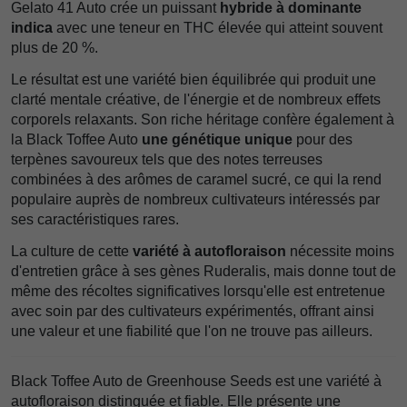
Gelato 41 Auto crée un puissant
hybride à dominante
indica
avec une teneur en THC élevée qui atteint souvent
plus de 20 %.
Le résultat est une variété bien équilibrée qui produit une
clarté mentale créative, de l'énergie et de nombreux effets
corporels relaxants. Son riche héritage confère également à
la Black Toffee Auto
une génétique unique
pour des
terpènes savoureux tels que des notes terreuses
combinées à des arômes de caramel sucré, ce qui la rend
populaire auprès de nombreux cultivateurs intéressés par
ses caractéristiques rares.
La culture de cette
variété à autofloraison
nécessite moins
d'entretien grâce à ses gènes Ruderalis, mais donne tout de
même des récoltes significatives lorsqu'elle est entretenue
avec soin par des cultivateurs expérimentés, offrant ainsi
une valeur et une fiabilité que l'on ne trouve pas ailleurs.
Black Toffee Auto de Greenhouse Seeds est une variété à
autofloraison distinguée et fiable. Elle présente une