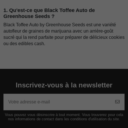
1. Qu'est-ce que Black Toffee Auto de
Greenhouse Seeds ?
Black Toffee Auto by Greenhouse Seeds est une variété
autofleur de graines de marijuana avec un arrière-goût
sucré qui la rend parfaite pour préparer de délicieux cookies
ou des edibles cash.
Inscrivez-vous à la newsletter
Vous pouvez vous désinscrire à tout moment. Vous trouverez pour cela
nos informations de contact dans les conditions d'utilisation du site.