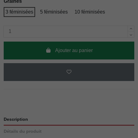
Graines
3 féminisées
5 féminisées
10 féminisées
Ajouter au panier
Description
Détails du produit