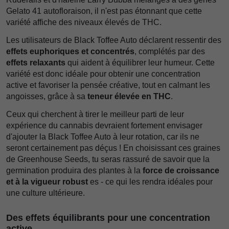
Gelato 41 autofloraison, il n'est pas étonnant que cette
variété affiche des niveaux élevés de THC.
Les utilisateurs de Black Toffee Auto déclarent ressentir des
effets euphoriques et concentrés
, complétés par des
effets relaxants
qui aident à équilibrer leur humeur. Cette
variété est donc idéale pour obtenir une concentration
active et favoriser la pensée créative, tout en calmant les
angoisses, grâce à sa
teneur élevée en THC
.
Ceux qui cherchent à tirer le meilleur parti de leur
expérience du cannabis devraient fortement envisager
d'ajouter la Black Toffee Auto à leur rotation, car ils ne
seront certainement pas déçus ! En choisissant ces graines
de Greenhouse Seeds, tu seras rassuré de savoir que la
germination produira des plantes à la
force de croissance
et à la vigueur robust
es - ce qui les rendra idéales pour
une culture ultérieure.
Des effets équilibrants pour une concentration
active