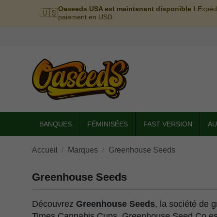
Oaseeds USA est maintenant disponible !
Expédi
🇺🇸
paiement en USD.
BANQUES
FÉMINISÉES
FAST VERSION
AU
Accueil
Marques
Greenhouse Seeds
Greenhouse Seeds
Découvrez
Greenhouse Seeds
, la société de 
Times Cannabis Cups, Greenhouse Seed Co est u