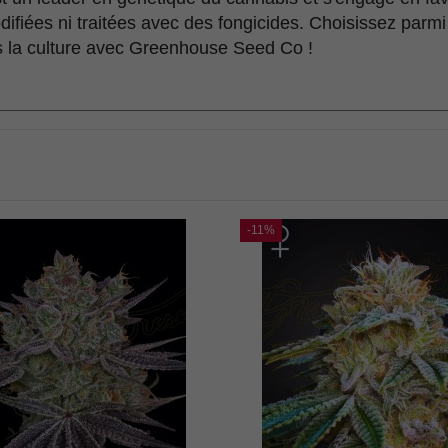
difiées ni traitées avec des fongicides. Choisissez parm
 la culture avec Greenhouse Seed Co !
-11%