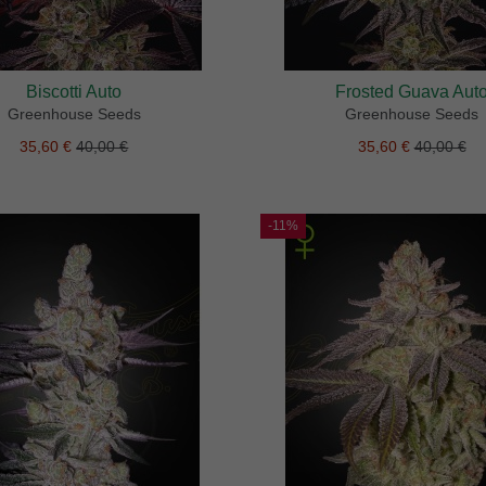
Biscotti Auto
Frosted Guava Aut
Greenhouse Seeds
Greenhouse Seeds
35,60 €
40,00 €
35,60 €
40,00 €
-11%