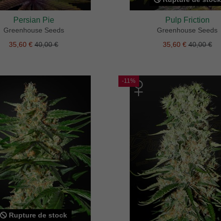
Persian Pie
Pulp Friction
Greenhouse Seeds
Greenhouse Seeds
35,60 €
40,00 €
35,60 €
40,00 €
-11%
Rupture de stock