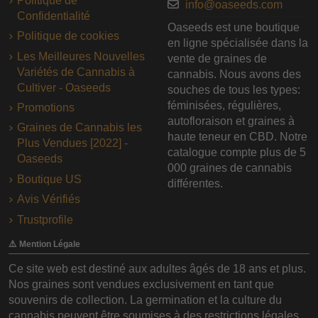
Politique de
info@oaseeds.com
Confidentialité
Oaseeds est une boutique
Politique de cookies
en ligne spécialisée dans la
Les Meilleures Nouvelles
vente de graines de
Variétés de Cannabis à
cannabis. Nous avons des
Cultiver - Oaseeds
souches de tous les types:
féminisées, régulières,
Promotions
autofloraison et graines à
Graines de Cannabis les
haute teneur en CBD. Notre
Plus Vendues [2022] -
catalogue compte plus de 5
Oaseeds
000 graines de cannabis
Boutique US
différentes.
Avis Vérifiés
Trustprofile
⚠️ Mention Légale
Ce site web est destiné aux adultes âgés de 18 ans et plus.
Nos graines sont vendues exclusivement en tant que
souvenirs de collection. La germination et la culture du
cannabis peuvent être soumises à des restrictions légales