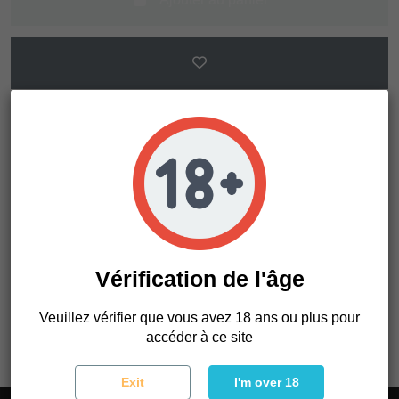
Description
Détails du produit
Vérification de l'âge
La durée de floraison est d'environ 56-65 jours et chaque
paquet est fourni avec 6 graines féminisées.
Veuillez vérifier que vous avez 18 ans ou plus pour
accéder à ce site
Exit
I'm over 18