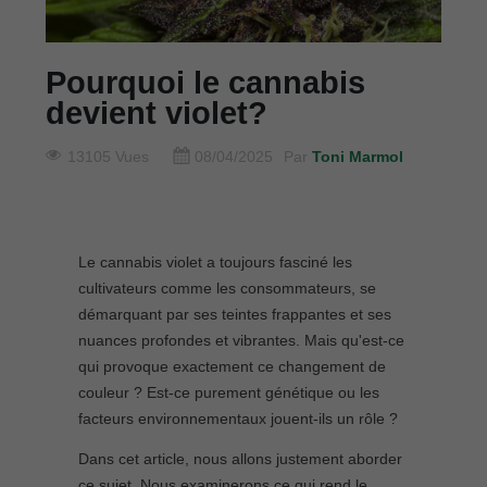
Pourquoi le cannabis
devient violet?
13105 Vues
08/04/2025
Par
Toni Marmol
Le cannabis violet a toujours fasciné les
cultivateurs comme les consommateurs, se
démarquant par ses teintes frappantes et ses
nuances profondes et vibrantes. Mais qu'est-ce
qui provoque exactement ce changement de
couleur ? Est-ce purement génétique ou les
facteurs environnementaux jouent-ils un rôle ?
Dans cet article, nous allons justement aborder
ce sujet. Nous examinerons ce qui rend le