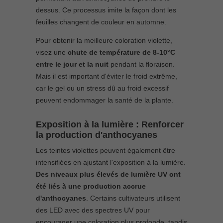
dessus. Ce processus imite la façon dont les
feuilles changent de couleur en automne.
Pour obtenir la meilleure coloration violette,
visez une
chute de température de 8-10°C
entre le jour et la nuit
pendant la floraison.
Mais il est important d'éviter le froid extrême,
car le gel ou un stress dû au froid excessif
peuvent endommager la santé de la plante.
Exposition à la lumière : Renforcer
la production d'anthocyanes
Les teintes violettes peuvent également être
intensifiées en ajustant l'exposition à la lumière.
Des niveaux plus élevés de lumière UV ont
été liés à une production accrue
d'anthocyanes
. Certains cultivateurs utilisent
des LED avec des spectres UV pour
encourager une coloration plus profonde, tandis