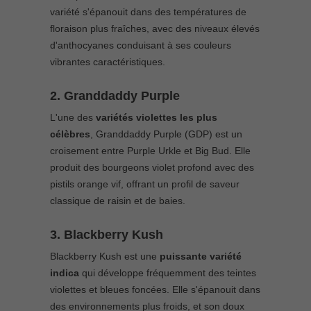
variété s'épanouit dans des températures de
floraison plus fraîches, avec des niveaux élevés
d'anthocyanes conduisant à ses couleurs
vibrantes caractéristiques.
2. Granddaddy Purple
L'une des
variétés violettes les plus
célèbres
, Granddaddy Purple (GDP) est un
croisement entre Purple Urkle et Big Bud. Elle
produit des bourgeons violet profond avec des
pistils orange vif, offrant un profil de saveur
classique de raisin et de baies.
3. Blackberry Kush
Blackberry Kush est une
puissante variété
indica
qui développe fréquemment des teintes
violettes et bleues foncées. Elle s'épanouit dans
des environnements plus froids, et son doux