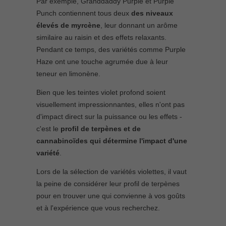
Par exemple, Granddaddy Purple et Purple
Punch contiennent tous deux
des niveaux
élevés de myrcène
, leur donnant un arôme
similaire au raisin et des effets relaxants.
Pendant ce temps, des variétés comme Purple
Haze ont une touche agrumée due à leur
teneur en limonène.
Bien que les teintes violet profond soient
visuellement impressionnantes, elles n'ont pas
d'impact direct sur la puissance ou les effets -
c'est le
profil de terpènes et de
cannabinoïdes qui détermine l'impact d'une
variété
.
Lors de la sélection de variétés violettes, il vaut
la peine de considérer leur profil de terpènes
pour en trouver une qui convienne à vos goûts
et à l'expérience que vous recherchez.