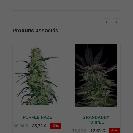
Produits associés
PURPLE HAZE
GRANDADDY
PURPLE
38,00 €
35,72 €
6%
13,42 €
12,61 €
6%