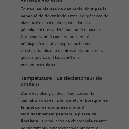
variétés violettes
Toutes les plantes de cannabis n'ont pas la
capacité de devenir violettes
. La présence de
niveaux élevés d'anthocyanes dans la
génétique d'une variété joue un rôle majeur.
Certaines variétés sont naturellement
prédisposées à développer des teintes
violettes, tandis que d'autres resteront vertes
quelles que soient les conditions
environnementales.
Température : Le déclencheur de
couleur
L'une des plus grandes influences sur le
cannabis violet est la température.
Lorsque les
températures nocturnes chutent
significativement pendant la phase de
floraison
, la production de chlorophylle ralentit,
permettant aux anthocyanes de prendre le