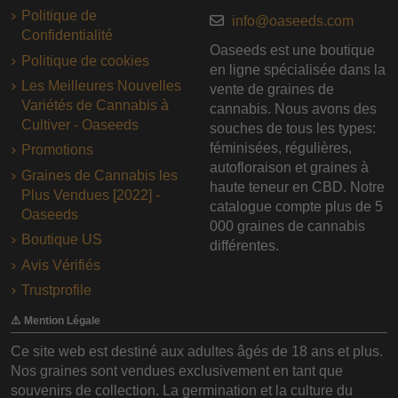
Politique de
info@oaseeds.com
Confidentialité
Oaseeds est une boutique
Politique de cookies
en ligne spécialisée dans la
Les Meilleures Nouvelles
vente de graines de
Variétés de Cannabis à
cannabis. Nous avons des
Cultiver - Oaseeds
souches de tous les types:
féminisées, régulières,
Promotions
autofloraison et graines à
Graines de Cannabis les
haute teneur en CBD. Notre
Plus Vendues [2022] -
catalogue compte plus de 5
Oaseeds
000 graines de cannabis
Boutique US
différentes.
Avis Vérifiés
Trustprofile
⚠️ Mention Légale
Ce site web est destiné aux adultes âgés de 18 ans et plus.
Nos graines sont vendues exclusivement en tant que
souvenirs de collection. La germination et la culture du