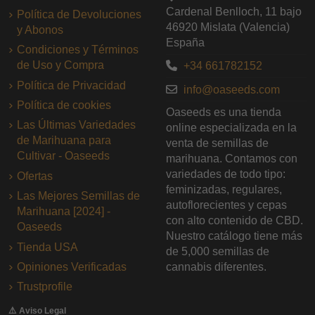
Cardenal Benlloch, 11 bajo
Política de Devoluciones
46920 Mislata (Valencia)
y Abonos
España
Condiciones y Términos
de Uso y Compra
+34 661782152
Política de Privacidad
info@oaseeds.com
Política de cookies
Oaseeds es una tienda
Las Últimas Variedades
online especializada en la
de Marihuana para
venta de semillas de
Cultivar - Oaseeds
marihuana. Contamos con
variedades de todo tipo:
Ofertas
feminizadas, regulares,
Las Mejores Semillas de
autoflorecientes y cepas
Marihuana [2024] -
con alto contenido de CBD.
Oaseeds
Nuestro catálogo tiene más
Tienda USA
de 5,000 semillas de
Opiniones Verificadas
cannabis diferentes.
Trustprofile
⚠️ Aviso Legal