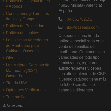
Política de Devoluciones
46920 Mislata (Valencia)
y Abonos
España
Condiciones y Términos
de Uso y Compra
+34 661782152
Política de Privacidad
info@oaseeds.com
Política de cookies
Oaseeds es una tienda
Las Últimas Variedades
online especializada en la
de Marihuana para
venta de semillas de
Cultivar - Oaseeds
marihuana. Contamos con
variedades de todo tipo:
Ofertas
feminizadas, regulares,
Las Mejores Semillas de
autoflorecientes y cepas
Marihuana [2024] -
con alto contenido de CBD.
Oaseeds
Nuestro catálogo tiene más
Tienda USA
de 5,000 semillas de
Opiniones Verificadas
cannabis diferentes.
Trustprofile
⚠️ Aviso Legal