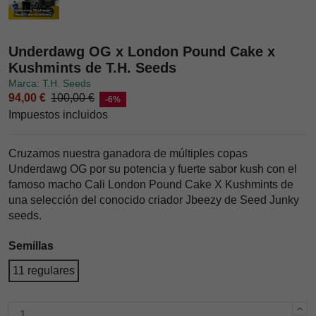
Underdawg OG x London Pound Cake x
Kushmints de T.H. Seeds
Marca: T.H. Seeds
94,00 €
100,00 €
-6%
Impuestos incluidos
Cruzamos nuestra ganadora de múltiples copas
Underdawg OG por su potencia y fuerte sabor kush con el
famoso macho Cali London Pound Cake X Kushmints de
una selección del conocido criador Jbeezy de Seed Junky
seeds.
Semillas
11 regulares