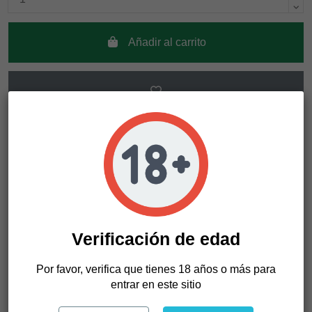
Añadir al carrito
Descripción
Detalles del producto
Verificación de edad
Esta es una de las flores más potentes y fuertes. Todo el
Por favor, verifica que tienes 18 años o más para
gas y el olor de la tarta de bayas y sabores, flores densas
entrar en este sitio
con el desarrollo de grandes ramas. Realmente fuerte y