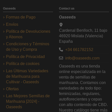
Oaseeds
Contact us
Formas de Pago
Oaseeds
Envíos
Cardenal Benlloch, 11 bajo
Política de Devoluciones
46920 Mislata (Valencia)
y Abonos
España
Condiciones y Términos
de Uso y Compra
+34 661782152
Política de Privacidad
info@oaseeds.com
Política de cookies
Oaseeds es una tienda
Las Últimas Variedades
online especializada en la
de Marihuana para
venta de semillas de
Cultivar - Oaseeds
marihuana. Contamos con
variedades de todo tipo:
Ofertas
feminizadas, regulares,
Las Mejores Semillas de
autoflorecientes y cepas
Marihuana [2024] -
con alto contenido de CBD.
Oaseeds
Nuestro catálogo tiene más