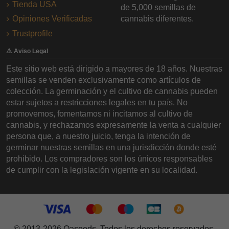
Tienda USA
de 5,000 semillas de
Opiniones Verificadas
cannabis diferentes.
Trustprofile
⚠️ Aviso Legal
Este sitio web está dirigido a mayores de 18 años. Nuestras
semillas se venden exclusivamente como artículos de
colección. La germinación y el cultivo de cannabis pueden
estar sujetos a restricciones legales en tu país. No
promovemos, fomentamos ni incitamos al cultivo de
cannabis, y rechazamos expresamente la venta a cualquier
persona que, a nuestro juicio, tenga la intención de
germinar nuestras semillas en una jurisdicción donde esté
prohibido. Los compradores son los únicos responsables
de cumplir con la legislación vigente en su localidad.
© 2013-2026 Oaseeds. Todos los derechos reservados.