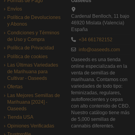
Formas de Pago
Oaseeds
Envíos
Cardenal Benlloch, 11 bajo
Política de Devoluciones
46920 Mislata (Valencia)
y Abonos
España
Condiciones y Términos
de Uso y Compra
+34 661782152
Política de Privacidad
info@oaseeds.com
Política de cookies
Oaseeds es una tienda
Las Últimas Variedades
online especializada en la
de Marihuana para
venta de semillas de
Cultivar - Oaseeds
marihuana. Contamos con
variedades de todo tipo:
Ofertas
feminizadas, regulares,
Las Mejores Semillas de
autoflorecientes y cepas
Marihuana [2024] -
con alto contenido de CBD.
Oaseeds
Nuestro catálogo tiene más
Tienda USA
de 5,000 semillas de
Opiniones Verificadas
cannabis diferentes.
Trustprofile