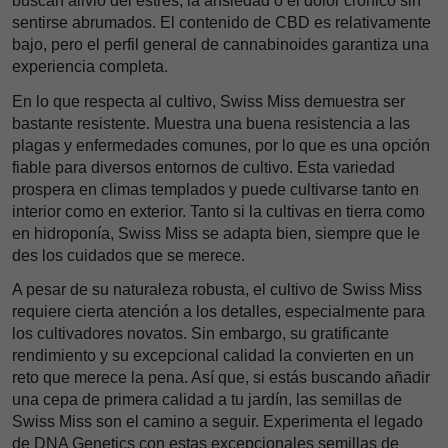
buscan alivio del estrés, la ansiedad o el dolor crónico sin
sentirse abrumados. El contenido de CBD es relativamente
bajo, pero el perfil general de cannabinoides garantiza una
experiencia completa.
En lo que respecta al cultivo, Swiss Miss demuestra ser
bastante resistente. Muestra una buena resistencia a las
plagas y enfermedades comunes, por lo que es una opción
fiable para diversos entornos de cultivo. Esta variedad
prospera en climas templados y puede cultivarse tanto en
interior como en exterior. Tanto si la cultivas en tierra como
en hidroponía, Swiss Miss se adapta bien, siempre que le
des los cuidados que se merece.
A pesar de su naturaleza robusta, el cultivo de Swiss Miss
requiere cierta atención a los detalles, especialmente para
los cultivadores novatos. Sin embargo, su gratificante
rendimiento y su excepcional calidad la convierten en un
reto que merece la pena. Así que, si estás buscando añadir
una cepa de primera calidad a tu jardín, las semillas de
Swiss Miss son el camino a seguir. Experimenta el legado
de DNA Genetics con estas excepcionales semillas de