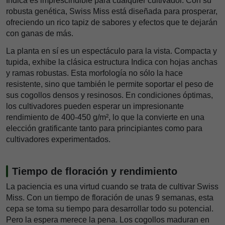
Indica es imprescindible para cualquier cultivador. Con su
robusta genética, Swiss Miss está diseñada para prosperar,
ofreciendo un rico tapiz de sabores y efectos que te dejarán
con ganas de más.
La planta en sí es un espectáculo para la vista. Compacta y
tupida, exhibe la clásica estructura Indica con hojas anchas
y ramas robustas. Esta morfología no sólo la hace
resistente, sino que también le permite soportar el peso de
sus cogollos densos y resinosos. En condiciones óptimas,
los cultivadores pueden esperar un impresionante
rendimiento de 400-450 g/m², lo que la convierte en una
elección gratificante tanto para principiantes como para
cultivadores experimentados.
Tiempo de floración y rendimiento
La paciencia es una virtud cuando se trata de cultivar Swiss
Miss. Con un tiempo de floración de unas 9 semanas, esta
cepa se toma su tiempo para desarrollar todo su potencial.
Pero la espera merece la pena. Los cogollos maduran en