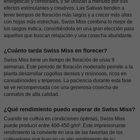
energéticas y cerebrales, y se utilizan a menudo por sus
efectos estimulantes y creativos. Las Sativas tienden a
tener tiempos de floración más largos y a crecer más altas
con hojas más estrechas. Swiss Miss combina lo mejor de
los rasgos Indica, convirtiéndola en una gran elección para
aquellos que buscan relajación y una cosecha abundante.
¿Cuánto tarda Swiss Miss en florecer?
Swiss Miss tiene un tiempo de floración de unas 9
semanas. Este periodo de floración moderado permite a la
planta desarrollar cogollos densos y resinosos, ricos en
cannabinoides y terpenos. La paciencia durante esta fase
se ve recompensada con una generosa cosecha de
cannabis de alta calidad.
¿Qué rendimiento puedo esperar de Swiss Miss?
Cuando se cultiva en condiciones óptimas, Swiss Miss
puede producir entre 400-450 g/m². Este impresionante
rendimiento la convierte en una de las favoritas de los
cultivadores que buscan un alto rendimiento de su